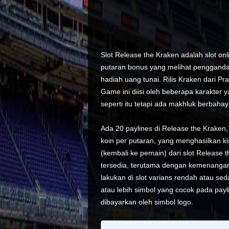
Slot Release the Kraken adalah slot on
putaran bonus yang melihat pengganda p
hadiah uang tunai. Rilis Kraken dari 
Game ini diisi oleh beberapa karakte
seperti itu tetapi ada makhluk berbaha
Ada 20 paylines di Release the Kraken
koin per putaran, yang menghasilkan kis
(kembali ke pemain) dari slot Release 
tersedia, terutama dengan kemenangan
lakukan di slot varians rendah atau s
atau lebih simbol yang cocok pada pay
dibayarkan oleh simbol logo.