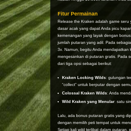
Fitur Permainan
Release the Kraken adalah game seru 
dasar acak yang dapat Anda picu kapan 
kemenangan yang layak dengan bonus li
jumlah putaran yang adil. Pada sebagi
3x. Namun, begitu Anda mendapatkan 
mengesankan di putaran gratis. Pada se
dari tiga opsi sebagai berikut:
Kraken Locking Wilds
: gulungan te
“collect” untuk berputar dengan semu
Colossal Kraken Wilds
: Anda mend
Wild Kraken yang Menular
: satu s
Lalu, ada bonus putaran gratis yang d
dengan memilih peti tempat untuk menda
Setiap kali wild terlibat dalam puta