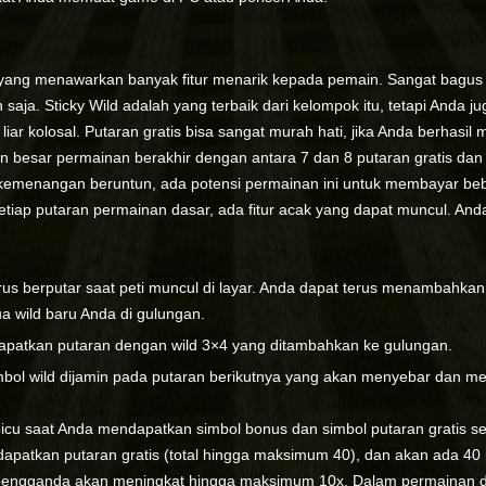
yang menawarkan banyak fitur menarik kepada pemain. Sangat bagus
saja. Sticky Wild adalah yang terbaik dari kelompok itu, tetapi Anda
ar kolosal. Putaran gratis bisa sangat murah hati, jika Anda berhas
an besar permainan berakhir dengan antara 7 dan 8 putaran gratis d
kemenangan beruntun, ada potensi permainan ini untuk membayar b
tiap putaran permainan dasar, ada fitur acak yang dapat muncul. Anda
rus berputar saat peti muncul di layar. Anda dapat terus menambahkan 
a wild baru Anda di gulungan.
apatkan putaran dengan wild 3×4 yang ditambahkan ke gulungan.
imbol wild dijamin pada putaran berikutnya yang akan menyebar dan me
ipicu saat Anda mendapatkan simbol bonus dan simbol putaran gratis 
patkan putaran gratis (total hingga maksimum 40), dan akan ada 40 pa
ran, pengganda akan meningkat hingga maksimum 10x. Dalam permainan