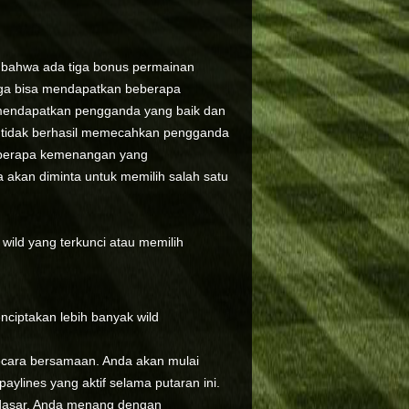
 bahwa ada tiga bonus permainan
 juga bisa mendapatkan beberapa
il mendapatkan pengganda yang baik dan
an tidak berhasil memecahkan pengganda
eberapa kemenangan yang
 akan diminta untuk memilih salah satu
wild yang terkunci atau memilih
nciptakan lebih banyak wild
secara bersamaan. Anda akan mulai
ylines yang aktif selama putaran ini.
 dasar, Anda menang dengan