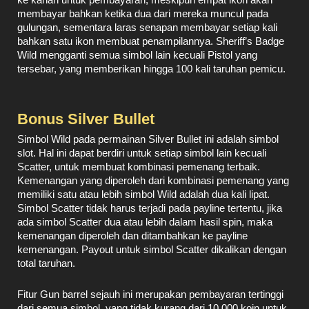
membayar bahkan ketika dua dari mereka muncul pada
gulungan, sementara laras senapan membayar setiap kali
bahkan satu ikon membuat penampilannya. Sheriff’s Badge
Wild mengganti semua simbol lain kecuali Pistol yang
tersebar, yang memberikan hingga 100 kali taruhan pemicu.
Bonus Silver Bullet
Simbol Wild pada permainan Silver Bullet ini adalah simbol
slot. Hal ini dapat berdiri untuk setiap simbol lain kecuali
Scatter, untuk membuat kombinasi pemenang terbaik.
Kemenangan yang diperoleh dari kombinasi pemenang yang
memiliki satu atau lebih simbol Wild adalah dua kali lipat.
Simbol Scatter tidak harus terjadi pada payline tertentu, jika
ada simbol Scatter dua atau lebih dalam hasil spin, maka
kemenangan diperoleh dan ditambahkan ke payline
kemenangan. Payout untuk simbol Scatter dikalikan dengan
total taruhan.
Fitur Gun barrel sejauh ini merupakan pembayaran tertinggi
dari semua simbol, yang tidak kurang dari 10.000 koin untuk