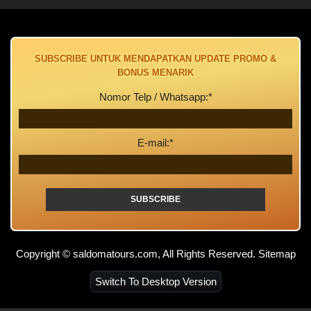
SUBSCRIBE UNTUK MENDAPATKAN UPDATE PROMO &
BONUS MENARIK
Nomor Telp / Whatsapp:*
E-mail:*
Copyright © saldomatours.com, All Rights Reserved.
Sitemap
Switch To Desktop Version