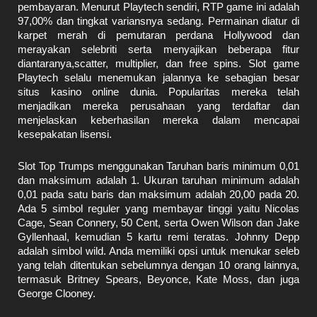
pembayaran. Menurut Playtech sendiri, RTP game ini adalah
97,00% dan tingkat variansnya sedang. Permainan diatur di
karpet merah di pemutaran perdana Hollywood dan
merayakan selebriti serta menyajikan beberapa fitur
diantaranya,scatter, multiplier, dan free spins. Slot game
Playtech selalu menemukan jalannya ke sebagian besar
situs kasino online dunia. Popularitas mereka telah
menjadikan mereka perusahaan yang terdaftar dan
menjelaskan keberhasilan mereka dalam mencapai
kesepakatan lisensi.
Slot Top Trumps menggunakan Taruhan baris minimum 0,01
dan maksimum adalah 1. Ukuran taruhan minimum adalah
0,01 pada satu baris dan maksimum adalah 20,00 pada 20.
Ada 5 simbol reguler yang membayar tinggi yaitu Nicolas
Cage, Sean Connery, 50 Cent, serta Owen Wilson dan Jake
Gyllenhaal, kemudian 5 kartu remi teratas. Johnny Depp
adalah simbol wild. Anda memiliki opsi untuk menukar seleb
yang telah ditentukan sebelumnya dengan 10 orang lainnya,
termasuk Britney Spears, Beyonce, Kate Moss, dan juga
George Clooney.