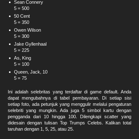
Sean Connery
5 = 500
50 Cent
5 = 350
Owen Wilson
5 = 300
Jake Gyllenhaal
5 = 225
As, King
5 = 100
Queen, Jack, 10
5 = 75
Ini adalah selebritas yang terdaftar di game default. Anda
dapat mengubahnya di tabel pembayaran. Di setiap sisi
setiap foto, ada petunjuk yang menggulir melalui pengaturan
selebriti yang mungkin. Ada juga 5 simbol kartu dengan
pengganda dari 10 hingga 100. Dilengkapi scatter yang
didesain dengan tulisan Top Trumps Celebs. Kalikan total
taruhan dengan 1, 5, 25, atau 25.