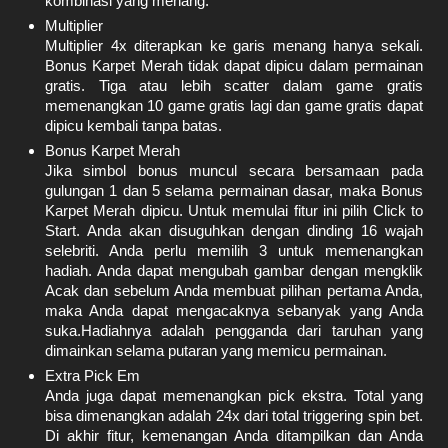
kombinasi yang menang.
Multiplier
Multiplier 4x diterapkan ke garis menang hanya sekali.
Bonus Karpet Merah tidak dapat dipicu dalam permainan
gratis. Tiga atau lebih scatter dalam game gratis
memenangkan 10 game gratis lagi dan game gratis dapat
dipicu kembali tanpa batas.
Bonus Karpet Merah
Jika simbol bonus muncul secara bersamaan pada
gulungan 1 dan 5 selama permainan dasar, maka Bonus
Karpet Merah dipicu. Untuk memulai fitur ini pilih Click to
Start. Anda akan disuguhkan dengan dinding 16 wajah
selebriti. Anda perlu memilih 3 untuk memenangkan
hadiah. Anda dapat mengubah gambar dengan mengklik
Acak dan sebelum Anda membuat pilihan pertama Anda,
maka Anda dapat mengacaknya sebanyak yang Anda
suka.Hadiahnya adalah pengganda dari taruhan yang
dimainkan selama putaran yang memicu permainan.
Extra Pick Em
Anda juga dapat memenangkan pick ekstra. Total yang
bisa dimenangkan adalah 24x dari total triggering spin bet.
Di akhir fitur, kemenangan Anda ditampilkan dan Anda