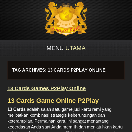
MENU
UTAMA
TAG ARCHIVES:
13 CARDS P2PLAY ONLINE
13 Cards Games P2Play Online
13 Cards Game Online P2Play
13 Cards
adalah salah satu game judi kartu remi yang
melibatkan kombinasi strategis keberuntungan dan
keterampilan. Permainan kartu ini sangat menantang
kecerdasan Anda saat Anda memilih dan menjatuhkan kartu