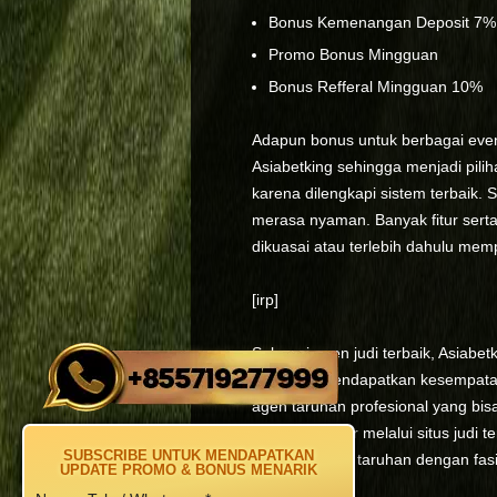
Bonus Kemenangan Deposit 7%
Promo Bonus Mingguan
Bonus Refferal Mingguan 10%
Adapun bonus untuk berbagai even
Asiabetking sehingga menjadi pilih
karena dilengkapi sistem terbaik.
merasa nyaman. Banyak fitur ser
dikuasai atau terlebih dahulu me
[irp]
Sebagai agen judi terbaik, Asiabe
juga bisa mendapatkan kesempatan
agen taruhan profesional yang bis
bonus terbesar melalui situs judi
SUBSCRIBE UNTUK MENDAPATKAN
untuk bermain taruhan dengan fasil
UPDATE PROMO & BONUS MENARIK