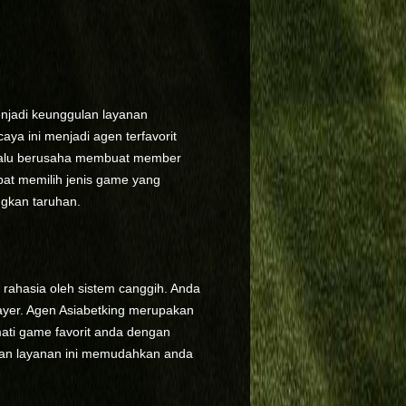
enjadi keunggulan layanan
aya ini menjadi agen terfavorit
 selalu berusaha membuat member
at memilih jenis game yang
ngkan taruhan.
 rahasia oleh sistem canggih. Anda
ayer. Agen Asiabetking merupakan
mati game favorit anda dengan
ahkan layanan ini memudahkan anda