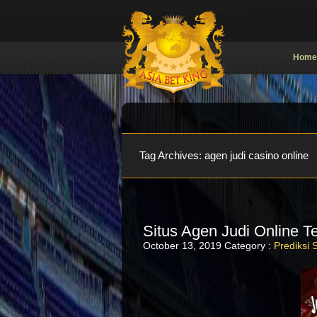
Home
Tag Archives:
agen judi casino online
Situs Agen Judi Online Te
October 13, 2019
Category :
Prediksi 