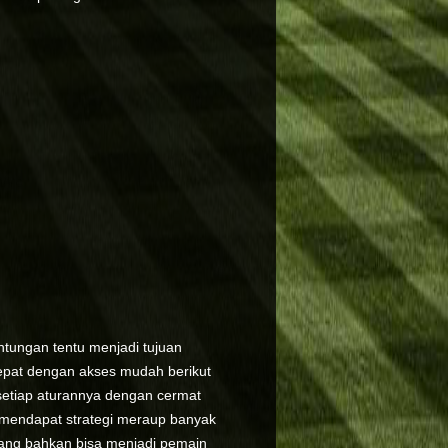
ntungan tentu menjadi tujuan
 tepat dengan akses mudah berikut
etiap aturannya dengan cermat
mendapat strategi meraup banyak
luang bahkan bisa
menjadi pemain