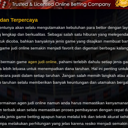
 dan Terpercaya
entunya akan selalu mengutamakan kebutuhan para bettor dengan laya
 lengkap dan berkualitas. Sebagai salah satu hiburan yang melegenda
k dicoba, bahkan banyaknya jenis game yang disajikan membuat ba
 game judi online semakin menjadi favorit dan digemari berbagai kala
a bermain game
agen judi online
, pahami terlebih dahulu setiap jenis
a lebih leluasa untuk menempatkan dana taruhan. Hal ini penting untu
cara pasti dalam setiap taruhan. Jangan salah memiih langkah atau 
iap taruhan selalu memberikan banyak keuntungan dan utamakan ber
ermainan agen judi online namun anda harus memastikan kenyamanan
nan terbaik akan selalu memastikan proses pembayaran dengan cepat d
a jenis game betting apapun harus melalui trik dan teknik akurat sehi
pa melakukan perhitungan yang jelas karena resiko menjadi semakin