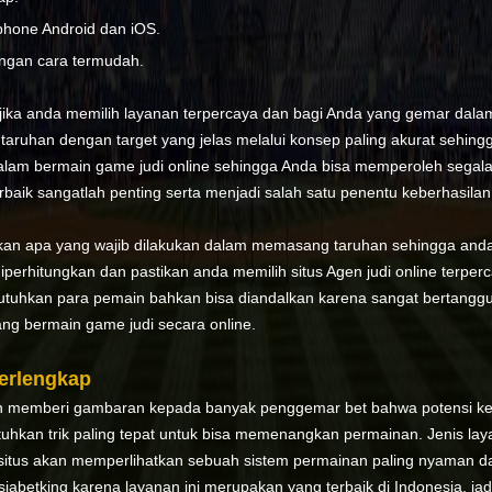
phone Android dan iOS.
ngan cara termudah.
jika anda memilih layanan terpercaya dan bagi Anda yang gemar dal
taruhan dengan target yang jelas melalui konsep paling akurat sehing
g dalam bermain game judi online sehingga Anda bisa memperoleh sega
terbaik sangatlah penting serta menjadi salah satu penentu keberhasilan
ikan apa yang wajib dilakukan dalam memasang taruhan sehingga and
diperhitungkan dan pastikan anda memilih situs Agen judi online terper
butuhkan para pemain bahkan bisa diandalkan karena sangat bertanggu
ng bermain game judi secara online.
Terlengkap
n memberi gambaran kepada banyak penggemar bet bahwa potensi k
kan trik paling tepat untuk bisa memenangkan permainan. Jenis layan
situs akan memperlihatkan sebuah sistem permainan paling nyaman d
iabetking karena layanan ini merupakan yang terbaik di Indonesia, j