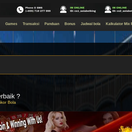
Games
Transaksi
Panduan
Bonus
Jadwal bola
Kalkulator Mix 
rbaik ?
Skor Bola