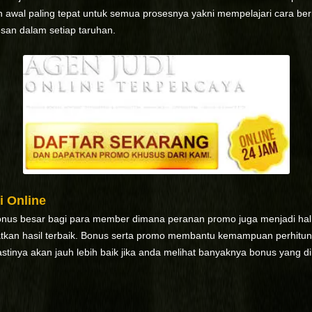
 awal paling tepat untuk semua prosesnya yakni
mempelajari cara ber
esan dalam setiap taruhan.
 Online
onus besar bagi para member dimana peranan promo juga
menjadi hal
an hasil terbaik. Bonus serta promo
membantu kemampuan perhitun
pastinya akan jauh lebih baik jika anda melihat banyaknya bonus yang d