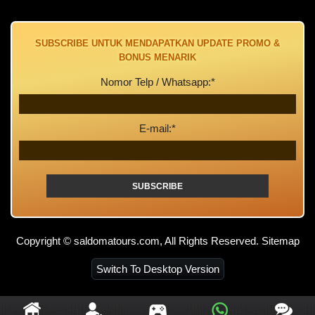
Nolimit City berhasil menciptakan dunia yang imersif di mana
setiap putaran terasa seperti bagian dari pertempuran untuk
SUBSCRIBE UNTUK MENDAPATKAN UPDATE PROMO &
bertahan hidup. Desain visual dan audio ini bukan hanya
BONUS MENARIK
hiasan; mereka membangun antisipasi untuk fitur-fitur
Nomor Telp / Whatsapp:*
eksplosif yang ada di dalam permainan.
E-mail:*
Fitur-Fitur Utama yang Membuat
Barbarian Fury Menantang
Keseruan “menantang” dari Barbarian Fury tidak hanya
berasal dari temanya, tetapi dari fitur-fitur intinya yang
memiliki potensi besar.
xNudge® Roaring Wild
Copyright © saldomatours.com, All Rights Reserved.
Sitemap
Ini adalah salah satu fitur khas Nolimit City. Simbol Wild
Switch To Desktop Version
(diwakili oleh Beruang) dapat muncul di gulungan 2, 3, dan 4.
Ketika simbol ini mendarat, ia akan selalu “mendorong”
(nudge) ke atas atau ke bawah hingga menutupi seluruh