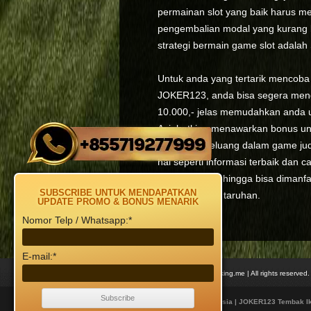
permainan slot yang baik harus m
pengembalian modal yang kurang b
strategi bermain game slot adal
Untuk anda yang tertarik mencoba
JOKER123, anda bisa segera mend
10.000,- jelas memudahkan anda 
Asiabetking menawarkan bonus untu
membaca peluang dalam game judi 
hal seperti informasi terbaik da
keuntungan sehingga bisa dimanfa
SUBSCRIBE UNTUK MENDAPATKAN
untuk menang taruhan.
UPDATE PROMO & BONUS MENARIK
Nomor Telp / Whatsapp:*
E-mail:*
Copyright © 2012-2026 Asiabetking.me | All rights reserved.
https://saldomatours.com
Situs Agen Judi Online Indonesia | JOKER123 Tembak I