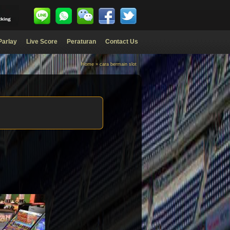
Parlay
Live Score
Peraturan
Contact Us
Home
»
cara bermain slot