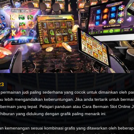
23
ermainan judi paling sederhana yang cocok untuk dimainkan oleh pa
tau lebih mengandalkan keberuntungan. Jika anda tertarik untuk berm
bermain yang tepat. Pelajari panduan atau Cara Bermain Slot Onlin
iburan yang didukung dengan grafik paling menarik ini.
n kemenangan sesuai kombinasi grafis yang ditawarkan oleh beber