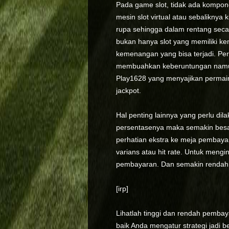
Pada game slot, tidak ada kompon
mesin slot virtual atau sebaliknya
rupa sehingga dalam rentang secar
bukan hanya slot yang memiliki k
kemenangan yang bisa terjadi. Pe
membuahkan keberuntungan namun 
Play1628 yang menyajikan permain
jackpot.
Hal penting lainnya yang perlu di
persentasenya maka semakin besa
perhatian ekstra ke meja pembaya
varians atau hit rate. Untuk mengi
pembayaran. Dan semakin rendah 
[irp]
Lihatlah tinggi dan rendah pemba
baik Anda mengatur strategi jadi