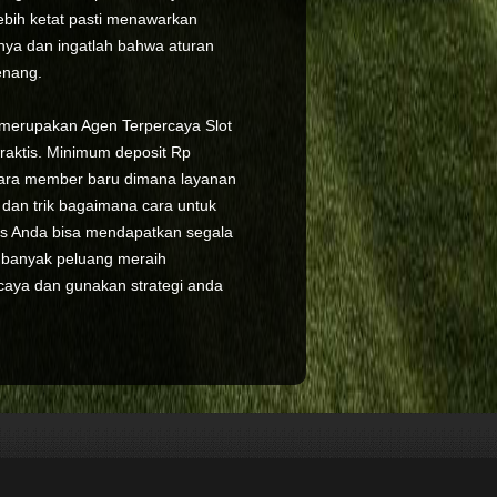
ebih ketat pasti menawarkan
nya dan ingatlah bahwa aturan
enang.
g merupakan Agen Terpercaya Slot
aktis. Minimum deposit Rp
para member baru dimana layanan
 dan trik bagaimana cara untuk
tis Anda bisa mendapatkan segala
n banyak peluang meraih
caya dan gunakan strategi anda