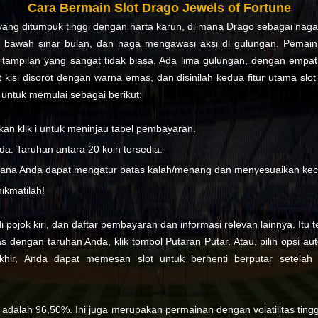
Cara Bermain Slot Drago Jewels of Fortune
 yang ditumpuk tinggi dengan harta karun, di mana Drago sebagai naga 
i bawah sinar bulan, dan naga mengawasi aksi di gulungan. Pemain
 tampilan yang sangat tidak biasa. Ada lima gulungan, dengan empat
t kisi disorot dengan warna emas, dan disinilah kedua fitur utama sl
 untuk memulai sebagai berikut:
kan klik i untuk meninjau tabel pembayaran.
a. Taruhan antara 20 koin tersedia.
dimana Anda dapat mengatur batas kalah/menang dan menyesuaikan kec
ikmatilah!
pojok kiri, dan daftar pembayaran dan informasi relevan lainnya. Itu 
s dengan taruhan Anda, klik tombol Putaran Putar. Atau, pilih opsi au
khir, Anda dapat memesan slot untuk berhenti berputar setelah
 adalah 96,50%. Ini juga merupakan permainan dengan volatilitas tingg