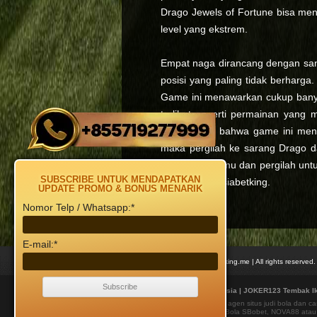
Drago Jewels of Fortune bisa menj
level yang ekstrem.
Empat naga dirancang dengan sanga
posisi yang paling tidak berharga.
Game ini menawarkan cukup banyak
terlihat seperti permainan yang 
memastikan bahwa game ini menar
maka pergilah ke sarang Drago da
ambil pedangmu dan pergilah untu
SUBSCRIBE UNTUK MENDAPATKAN
favorit Anda Asiabetking.
UPDATE PROMO & BONUS MENARIK
Nomor Telp / Whatsapp:*
E-mail:*
Copyright © 2012-2026 Asiabetking.me | All rights reserved.
https://saldomatours.com
Situs Agen Judi Online Indonesia | JOKER123 Tembak I
Asiabetking
merupakan pelopor agen situs judi bola dan ca
Online, Judi Poker p2play, Judi Bola SBobet, NOVA88 ata