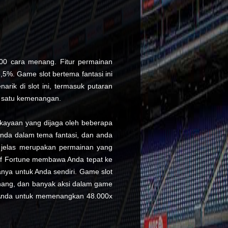
00 cara menang. Fitur permainan
96,5%. Game slot bertema fantasi ini
ik di slot ini, termasuk putaran
m satu kemenangan.
kekayaan yang dijaga oleh beberapa
nda dalam tema fantasi, dan anda
i jelas merupakan permainan yang
f Fortune membawa Anda tepat ke
ya untuk Anda sendiri. Game slot
menang, dan banyak aksi dalam game
Anda untuk memenangkan 48.000x