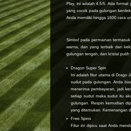
Play, ini adalah 4,5/5. Ada forma
yang cocok pada gulungan berdeka
Anda memiliki hingga 1600 cara u
Simbol pada permainan termasuk 
warna, dan yang terbaik dari kel
gulungan tengah, dan kristal puti
Dragon Super Spin
Ini adalah fitur utama di Drago
sudut pada gulungan. Anda bi
menerima pembayaran, jadi ke
setiap sudut maka sudut itu ak
gulungan. Respin kemudian dip
yang ditemukan. Kemenangan di
Free Spins
Fitur ini dipicu saat Anda men