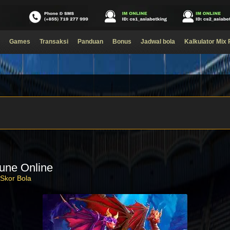
Games
Transaksi
Panduan
Bonus
Jadwal bola
Kalkulator Mix 
tune Online
 Skor Bola