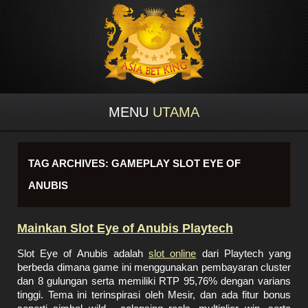
MENU
UTAMA
TAG ARCHIVES:
GAMEPLAY SLOT EYE OF
ANUBIS
Mainkan Slot Eye of Anubis Playtech
Slot Eye of Anubis adalah
slot online
dari Playtech yang
berbeda dimana game ini menggunakan pembayaran cluster
dan 8 gulungan serta memiliki RTP 95,76% dengan varians
tinggi. Tema ini terinspirasi oleh Mesir, dan ada fitur bonus