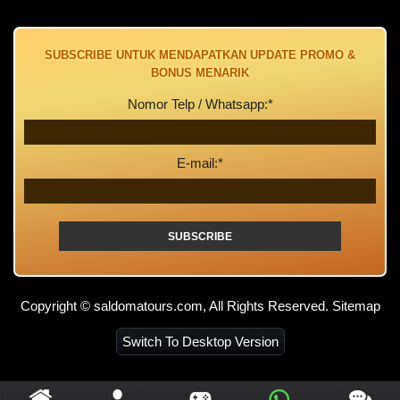
SUBSCRIBE UNTUK MENDAPATKAN UPDATE PROMO &
Cara Bermain Slot Eye of Anubis
BONUS MENARIK
Pemain akan menemukan tema mitologi Mesir kuno ketika
Nomor Telp / Whatsapp:*
memainkan slot Eye of Anubis. Latar belakang menampilkan
beberapa piramida di gurun dan pada gulungan, beberapa
simbol dapat dilihat. Mereka termasuk batu permata dengan
berbagai ukuran, bentuk dan warna. Simbol yang paling
E-mail:*
berharga adalah batu permata merah yang membayar 50x
taruhan untuk 25 simbol dalam sebuah cluster. Berikut
adalah langkah mudah untuk memulai permainan:
Mulailah permainan dengan mengatur jumlah total taruhan
Anda menggunakan tombol + dan – di kedua sisi jendela
total taruhan.
Copyright © saldomatours.com, All Rights Reserved.
Sitemap
Total saldo ditampilkan di sebelah kiri dari total taruhan
Anda.
Switch To Desktop Version
Kemenangan terakhir ditampilkan di tengah panel kontrol.
Tekan tombol spin untuk memutar gulungan sekali untuk
taruhan pilihan Anda.