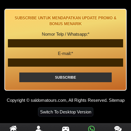
Gameplay Slot Forest Prince
SUBSCRIBE UNTUK MENDAPATKAN UPDATE PROMO &
Permainan
slot Forest Prince
dikembangkan oleh salah satu
BONUS MENARIK
nama terbesar di industri perjudian online Playtech. Raksasa
Nomor Telp / Whatsapp:*
game ini jelas mengambil inspirasi dari Bambi, yakni film
animasi klasik yang dirilis oleh Disney pada tahun 1942, dan
menjadikannya slot menakjubkan ini. Ayah Bambi dikenal
sebagai Pangeran Besar Hutan, tetapi gelar generik
E-mail:*
Pangeran Hutan menghindari pelanggaran hak cipta. Setiap
ahli di tim peninjau Forest Prince terpesona oleh grafik indah
yang menyambut saat memuat slot video 6 gulungan. Anda
dapat berpikir bahwa simbol dan latar belakang dilukis oleh
seniman yang berbakat. Pepohonan bergoyang lembut di
latar belakang, yang tentunya membantu menghidupkan
permainan dan membuat Anda akan merasa seperti berada
di alam bebas.
Copyright © saldomatours.com, All Rights Reserved.
Sitemap
Switch To Desktop Version
Pemandangan bermain kartu di meja pembayaran Forest
Prince cukup standard. Hati, berlian, tongkat, dan sekop di
bagian bayaran rendah yang bergabung dengan berbagai
hewan yang berpose. Anda juga akan melihat katak yang