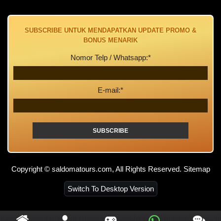
Putar slot Jinns Moon untuk menemukan diri Anda di kota
kuno yang terletak di gurun Arab. Tanah misterius yang
dikelilingi oleh bukit pasir menyembunyikan banyak rahasia.
SUBSCRIBE UNTUK MENDAPATKAN UPDATE PROMO &
Anda bisa memainkan peran sebagai peneliti yang benar-
BONUS MENARIK
benar perlu menyelesaikannya. Semakin banyak rahasia
yang Anda ungkapkan,jelas semakin besar kemenangannya.
Nomor Telp / Whatsapp:*
Gambar yang berbeda jatuh dalam kombinasi. Huruf dan
angka (denominasi kartu) digunakan sebagai gambar dengan
bayaran rendah. Kategori kedua adalah simbol yang sesuai
E-mail:*
dengan tema. Saat gulungan berputar, pedang, bintang,
lampu, pot emas, karpet terbang muncul di layar. Simbol
khusus memainkan peran simbol bonus, mengaktifkan
fungsi khusus.
Mulailah keberuntungan anda dengan memilih taruhan yang
tepat. Taruhan pada slot online Jinns Moon berkisar antara
0,25 dan 500 koin, yang tersebar di 50 garis pembayaran dan
Copyright © saldomatours.com, All Rights Reserved.
Sitemap
ditemukan di kisi 3×5. Baik untuk diingat bahwa Anda dapat
melihat jumlah jackpot progresif di atas grid. Semakin besar
Switch To Desktop Version
taruhan Anda, maka semakin tinggi hadiah jackpotnya.