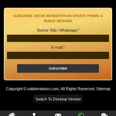
menampilkan karakter favorit dari film, serta humor dan
komedi tradisional Monty Python.
SUBSCRIBE UNTUK MENDAPATKAN UPDATE PROMO &
BONUS MENARIK
Gameplay Slot Monty Python And The
Nomor Telp / Whatsapp:*
Holy Grail
Pada saat bermain game ini, Anda akan menemukan widget
E-mail:*
di sebelah tombol putar, pada panel kontrol, tepat di bawah
gulungan. Saat Anda mengetuknya, maka tanda On akan
muncul, menunjukkan bahwa Anda telah mengaktifkan
mode. Sejauh ini sangat sederhana, tetapi apa fungsinya
yakni membuat kolom matriks dan semua simbolnya
berputar jauh lebih cepat, artinya Anda menjejalkan lebih
banyak gameplay dalam waktu yang lebih singkat. Pemain
yang lebih berpengalaman akan mengetahui fitur ini, apakah
Copyright © saldomatours.com, All Rights Reserved.
Sitemap
mereka bermain dengan uang sungguhan atau tidak, tetapi
mereka yang baru mengenal dunia ini mungkin tidak akan
Switch To Desktop Version
mengerti. Fitur ini membantu meningkatkan kecepatan slot,
menjadikannya kecepatan terbaik dan memberi sebuah
pengalaman.