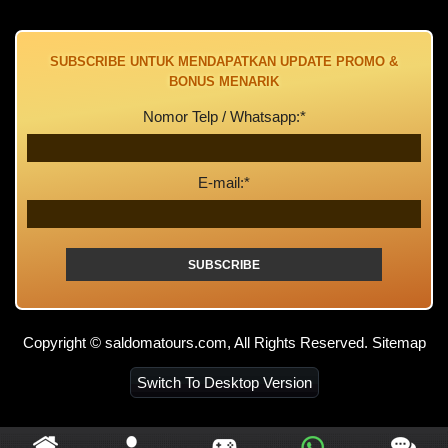
Gameplay Slot Stars Ablaze
Stars Ablaze memiliki gameplay yang lebih sederhana dan
ada lebih sedikit paylines dan lebih sedikit opsi untuk
SUBSCRIBE UNTUK MENDAPATKAN UPDATE PROMO &
ditetapkan sebelum bermain game. Satu-satunya pilihan
BONUS MENARIK
yang dimiliki pemain adalah memilih nilai taruhan baris. Dua
Nomor Telp / Whatsapp:*
permainan lain memungkinkan pemain untuk mengutak-atik
nilai paylines. Stars Ablaze memiliki pembayaran maksimum
yang mengesankan hingga sebesar 7500. Game ini sangat
menyenangkan dan menjadi pilihan permainan yang cukup
E-mail:*
sederhana namun sempurna untuk pemain yang menyukai
game bertema pub dan tidak ingin lelah dengan game yang
rumit, tanpa mengorbankan pembayaran besar yang
tampaknya ditawarkan game lain.
Jika anda tidak terlalu terkesan dengan grafis game ini,
mungkin karena anda telah mengalami beberapa game
Copyright © saldomatours.com, All Rights Reserved.
Sitemap
Playtech lainnya dan mengetahui potensinya dalam hal
potensi desain grafis slot video. Anda pasti menyukai
Switch To Desktop Version
animasi latar belakang api yang menyala-nyala meski
logonya seperti tahun 1990-an. Tidak ada suara latar yang
diputar selama permainan tetapi anda akan mendengar efek
suara yang sangat relevan dengan tema permainan saat