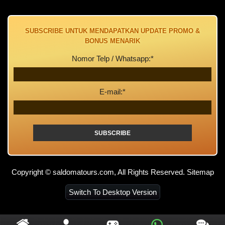
SUBSCRIBE UNTUK MENDAPATKAN UPDATE PROMO &
Cara Bermain Slot Wild Crusade
BONUS MENARIK
Wild Crusade memberi kisah yang berasal dari Abad
Nomor Telp / Whatsapp:*
Pertengahan mengerikan bagi banyak orang, mereka yang
berperang dan mati atas nama agama, ada juga yang
menjadi kaya. Tampaknya harta adalah harta yang kita kejar
juga. Fitur khusus termasuk tumpukan wild , pengganda,
E-mail:*
respin, dan permainan bonus jackpot. Cari tahu cara bermain
Wild Crusade melalui panduan singkat di bawah ini:
Atur taruhan Anda saat memasuki permainan dengan
menggunakan tombol + dan – pada kontrol taruhan.
Ubah nilai taruhan selama pertandingan dengan mengklik
tombol taruhan.
Copyright © saldomatours.com, All Rights Reserved.
Sitemap
Selanjutnya gunakan tombol putar besar untuk membuat
gulungan berputar sekali menggunakan nilai taruhan
Switch To Desktop Version
pilihan Anda.
Mode Turbo dapat dipilih untuk memutar gulungan saat
berputar.