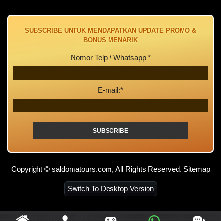
Gameplay Bonus Train Bandits Slot
SUBSCRIBE UNTUK MENDAPATKAN UPDATE PROMO &
Gulungan
slot online
ini diatur jauh di dalam ngarai, yang
BONUS MENARIK
dilintasi oleh jembatan kereta api. Saat gulungan berputar,
Nomor Telp / Whatsapp:*
mata Anda akan tertuju pada lokomotif uap tua yang melaju
dari kanan ke kiri. Persediaan dan kereta ini membawa
muatan fitur bonus berharga. Karya seninya memang bukan
yang terbaik yang pernah anda lihat di slot online bertema
E-mail:*
Wild West, tetapi animasi slot Bonus Train Bandit tentu
membuat tim peninjau merasa terhibur. Kereta yang
bergerak dan api yang menelan simbol pemenang lebih dari
sekadar mengimbangi grafik rata-rata.
Tindakan pada gulungan game slot online Bonus Train Bandit
dilengkapi dengan nada yang optimis. Juga memadukan
Copyright © saldomatours.com, All Rights Reserved.
Sitemap
suara banjo dengan suara siulan klasik yang ditampilkan di
setiap film Barat. Mesin slot Bonus Train Bandits memiliki 20
Switch To Desktop Version
garis pembayaran membentang dari kiri ke kanan yang
melintasi gulungan. Dengan mendaratkan tiga atau lebih
simbol yang cocok melintasi garis untuk memenangkan
jumlah taruhan per baris. Selama peninjauan slot ini, anda