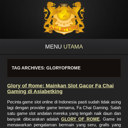
MENU
UTAMA
TAG ARCHIVES:
GLORYOFROME
Glory of Rome: Mainkan Slot Gacor Fa Chai
Gaming di Asiabetking
Pecinta game slot online di Indonesia pasti sudah tidak asing
lagi dengan provider game ternama, Fa Chai Gaming. Salah
satu game slot andalan mereka yang tengah naik daun dan
banyak dibicarakan adalah
GLORY OF ROME
. Game ini
menawarkan pengalaman bermain yang seru, grafis yang