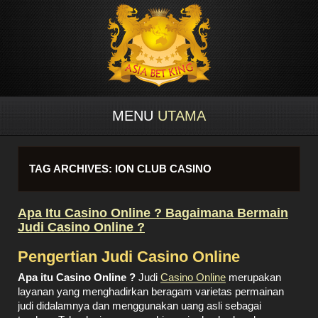
MENU
UTAMA
TAG ARCHIVES:
ION CLUB CASINO
Apa Itu Casino Online ? Bagaimana Bermain
Judi Casino Online ?
Pengertian Judi Casino Online
Apa itu Casino Online ?
Judi
Casino Online
merupakan
layanan yang menghadirkan beragam varietas permainan
judi didalamnya dan menggunakan uang asli sebagai