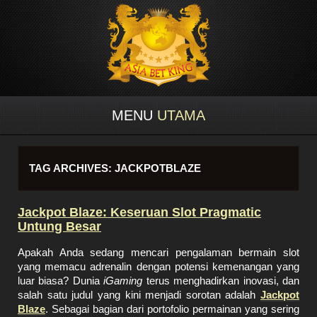
MENU
UTAMA
TAG ARCHIVES:
JACKPOTBLAZE
Jackpot Blaze: Keseruan Slot Pragmatic
Untung Besar
Apakah Anda sedang mencari pengalaman bermain slot
yang memacu adrenalin dengan potensi kemenangan yang
luar biasa? Dunia
iGaming
terus menghadirkan inovasi, dan
salah satu judul yang kini menjadi sorotan adalah
Jackpot
Blaze
. Sebagai bagian dari portofolio permainan yang sering