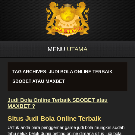
MENU
UTAMA
TAG ARCHIVES:
JUDI BOLA ONLINE TERBAIK
SBOBET ATAU MAXBET
Judi Bola Online Terbaik SBOBET atau
MAXBET ?
Situs Judi Bola Online Terbaik
Untuk anda para penggemar game judi bola mungkin sudah
tahu seluk beluk dunia betting online dimana situs judi bola