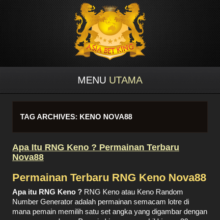
MENU
UTAMA
TAG ARCHIVES:
KENO NOVA88
Apa Itu RNG Keno ? Permainan Terbaru
Nova88
Permainan Terbaru RNG Keno Nova88
Apa itu RNG Keno ?
RNG Keno atau Keno Random
Number Generator adalah permainan semacam lotre di
mana pemain memilih satu set angka yang digambar dengan