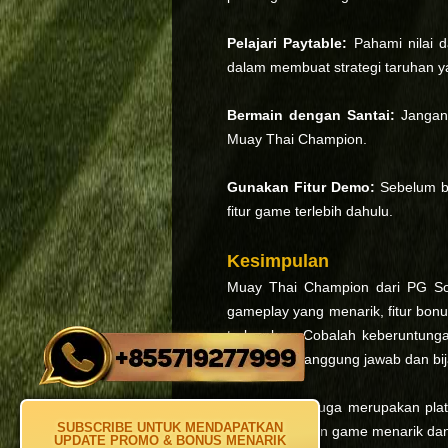
Pelajari Paytable:
Pahami nilai 
dalam membuat strategi taruhan ya
Bermain dengan Santai:
Jangan 
Muay Thai Champion.
Gunakan Fitur Demo:
Sebelum be
fitur game terlebih dahulu.
Kesimpulan
Muay Thai Champion dari PG Sof
gameplay yang menarik, fitur bo
terlupakan. Cobalah keberuntunga
dengan bertanggung jawab dan bij
Asiabetking
juga merupakan plat
SUBSCRIBE UNTUK MENDAPATKAN
berbagai pilihan game menarik da
UPDATE PROMO & BONUS MENARIK