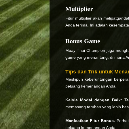
Multiplier
Fitur multiplier akan melipatga
Anda terima. Ini adalah kesempat
Bonus Game
Muay Thai Champion juga menghadi
game yang menantang, di mana And
Tips dan Trik untuk Men
Meskipun keberuntungan berperan
peluang kemenangan Anda:
Kelola Modal dengan Baik:
Tet
memasang taruhan yang lebih bes
Manfaatkan Fitur Bonus:
Perhati
peluang kemenangan Anda.