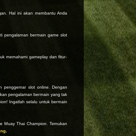
gan. Hal ini akan membantu Anda
ati pengalaman bermain game slot
tuk memahami gameplay dan fitur-
n penggemar slot online. Dengan
ikan pengalaman bermain yang tak
on! Ingatlah selalu untuk bermain
ame Muay Thai Champion. Temukan
ing
.