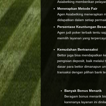
Asiabetking memberikan pelayana
Menerapkan Metode Fair
Agen Asiabetking menerapkan me
didapatkan dalam setiap permai
Persentase Keuntungan Besa
Agen judi poker terbaik tentu s
memilih layanan yang terpercay
Kemudahan Bertransaksi
Bettor juga bisa mendapatkan k
pengisian deposiit, baik melalui
dasar para bettor dimanapun un
transaksi dengan pilihan bank te
Banyak Bonus Menarik
Beragam bonus menarik bisa
karenanya layanan ini dini