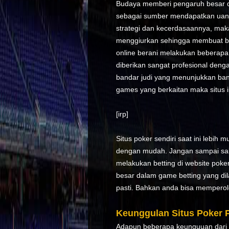
Budaya memberi pengaruh besar d
sebagai sumber mendapatkan uan
strategi dan kecerdasaannya, mak
menggiurkan sehingga membuat ba
online berani melakukan beberapa
diberikan sangat profesional den
bandar judi yang menunjukkan ban
games yang berkaitan maka situs i
[irp]
Situs poker sendiri saat ini lebi
dengan mudah. Jangan sampai salah
melakukan betting di website pok
besar dalam game betting yang di
pasti. Bahkan anda bisa memperole
Keunggulan Situs Poker 
Adapun beberapa keunguuan dari si