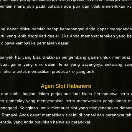
pemain mana pun pada putaran apa pun dan tidak memerlukan kom
e yang dapat dipicu setelah setiap kemenangan.Anda dapat mengga
rtu yang lebih tinggi dari dealer. Jika Anda membuat tebakan yang b
n dibawa kembali ke permainan dasar.
 banyak hal yang bisa dilakukan pengembang game untuk membuat 
buat game yang unik dalam tema yang sayangnya sekarang sang
n ekstra untuk memastikan produk akhir yang unik.
Agen Slot Habanero
i dan ambil bagian dalam perjalanan luar biasa bersamanya serta d
an gameplay yang mengesankan serta menawarkan pengalaman m
l pengganti. Keinginan untuk membuat slot yang menyenangkan datang 
 Romawi. Anda dapat memainkan slot ini di ponsel dan perangkat tab
erada, yang Anda butuhkan hanyalah perangkat.