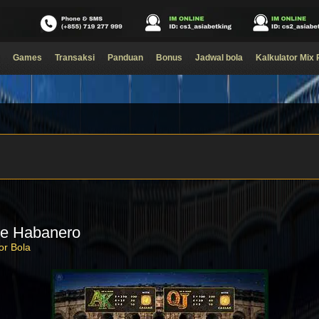
Games
Transaksi
Panduan
Bonus
Jadwal bola
Kalkulator Mix 
re Habanero
or Bola