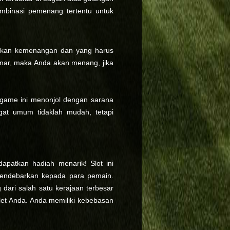
binasi pemenang tertentu untuk
ndakan kemenangan dan yang harus
enar, maka Anda akan menang, jika
game ini menonjol dengan sarana
at umum tidaklah mudah, tetapi
apatkan hadiah menarik! Slot ini
endebarkan kepada para pemain.
dari salah satu kerajaan terbesar
let Anda. Anda memiliki kebebasan