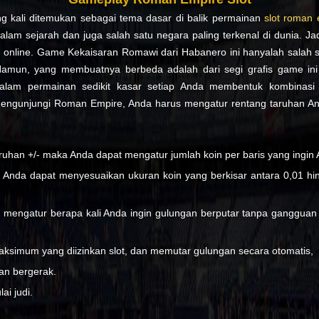
g kali ditemukan sebagai tema dasar di balik permainan
slot roman 
alam sejarah dan juga salah satu negara paling terkenal di dunia. Ja
t online. Game Kekaisaran Romawi dari Habanero ini hanyalah salah s
 Namun, yang membuatnya berbeda adalah dari segi grafis game i
alam permainan sedikit kasar setiap Anda membentuk kombinasi
engunjungi Roman Empire, Anda harus mengatur rentang taruhan Anda
ruhan +/- maka Anda dapat mengatur jumlah koin per baris yang ingin
 Anda dapat menyesuaikan ukuran koin yang berkisar antara 0,01 h
k mengatur berapa kali Anda ingin gulungan berputar tanpa ganggua
ksimum yang diizinkan slot, dan memutar gulungan secara otomatis,
an bergerak.
ai judi.