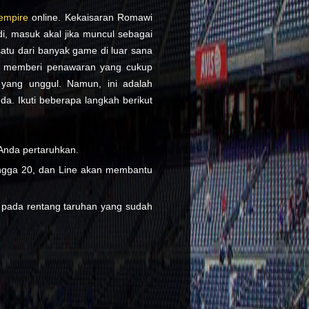
empire
online. Kekaisaran Romawi
di, masuk akal jika muncul sebagai
atu dari banyak game di luar sana
ni memberi penawaran yang cukup
 yang unggul. Namun, ini adalah
. Ikuti beberapa langkah berikut
 Anda pertaruhkan.
ingga 20, dan Line akan membantu
n pada rentang taruhan yang sudah