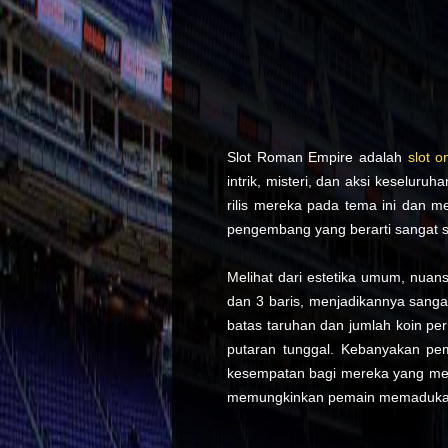
Slot Roman Empire adalah
slot o
intrik, misteri, dan aksi keselu
rilis mereka pada tema ini dan m
pengembang yang berarti sangat s
Melihat dari estetika umum, nuan
dan 3 baris, menjadikannya sangat
batas taruhan dan jumlah koin pe
putaran tunggal. Kebanyakan pem
kesempatan bagi mereka yang memil
memungkinkan pemain memadukan 