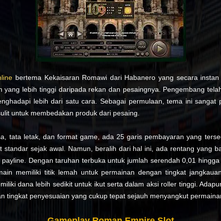
nline
bertema Kekaisaran Romawi dari Habanero yang secara instan
ruhan yang lebih tinggi daripada rekan dan pesaingnya. Pengembang t
enghadapi lebih dari satu cara. Sebagai permulaan, tema ini sangat
ulit untuk membedakan produk dari pesaing.
sa, tata letak, dan format game, ada 25 garis pembayaran yang terse
 standar sejak awal. Namun, beralih dari hal ini, ada rentang yang 
r payline. Dengan taruhan terbuka untuk jumlah serendah 0,01 hingg
ain memiliki titik lemah untuk permainan dengan tingkat jangkau
iki dana lebih sedikit untuk ikut serta dalam aksi roller tinggi. Ada
tingkat penyesuaian yang cukup tepat sejauh menyangkut permaina
Gameplay Roman Empire Slot