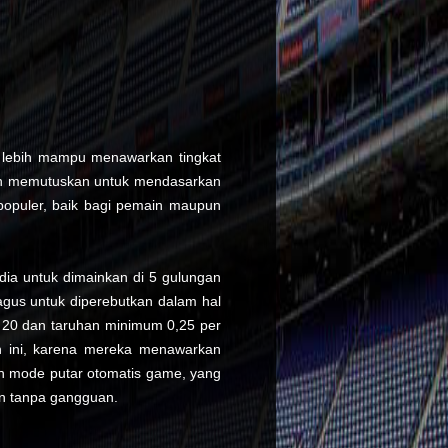
 lebih mampu menawarkan tingkat
elah memutuskan untuk mendasarkan
 populer, baik bagi pemain maupun
dia untuk dimainkan di 5 gulungan
bagus untuk diperebutkan dalam hal
a 20 dan taruhan minimum 0,25 per
an ini, karena mereka menawarkan
pun mode putar otomatis game, yang
n tanpa gangguan.