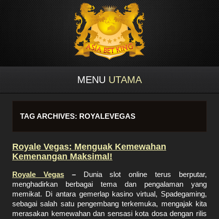
MENU
UTAMA
TAG ARCHIVES:
ROYALEVEGAS
Royale Vegas: Menguak Kemewahan
Kemenangan Maksimal!
Royale Vegas
–
Dunia slot online terus berputar,
menghadirkan berbagai tema dan pengalaman yang
memikat. Di antara gemerlap kasino virtual, Spadegaming,
sebagai salah satu pengembang terkemuka, mengajak kita
merasakan kemewahan dan sensasi kota dosa dengan rilis