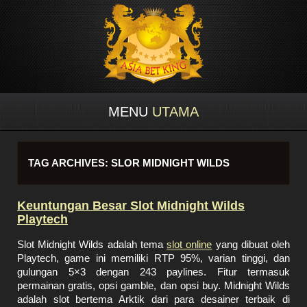
MENU
UTAMA
TAG ARCHIVES:
SLOR MIDNIGHT WILDS
Keuntungan Besar Slot Midnight Wilds
Playtech
Slot Midnight Wilds adalah tema
slot online
yang dibuat oleh
Playtech, game ini memiliki RTP 95%, varian tinggi, dan
gulungan 5×3 dengan 243 paylines. Fitur termasuk
permainan gratis, opsi gamble, dan opsi buy. Midnight Wilds
adalah slot bertema Arktik dari para desainer terbaik di