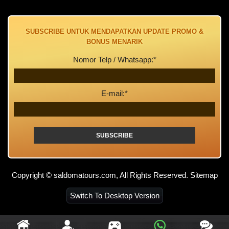
Gameplay Slot Easter Surprise
SUBSCRIBE UNTUK MENDAPATKAN UPDATE PROMO &
BONUS MENARIK
Paskah adalah salah satu waktu yang datang setahun sekali,
dan budaya berbeda merayakannya dengan cara yang
Nomor Telp / Whatsapp:*
berbeda. Namun, salah satu cara merayakan Paskah yang
paling terkenal adalah dengan berburu telur. Anda dapat
mengetahui apakah Kelinci Paskah telah meninggalkan
E-mail:*
suguhan khusus untuk Anda atau tidak. Easter Surprise
mengikuti pola gameplay klasik dan sebagian besar pemain
kenal. Untuk pemula, mempelajari aturan bukanlah tugas
yang sulit. Game ini berisi lima gulungan masing-masing tiga
simbol, dengan 20 garis pembayaran berbeda tersedia pada
layar. Berikut adalah beberapa ketentuan dalam permainan:
Anda perlu menyusun kombinasi simbol pemenang pada
Copyright © saldomatours.com, All Rights Reserved.
Sitemap
paylines yang diaktifkan untuk mengumpulkan hadiah
uang tunai.
Switch To Desktop Version
Menu perintah di bagian bawah layar memungkinkan
Anda menyesuaikan pengaturan game sebelum
menggerakkan gulungan.