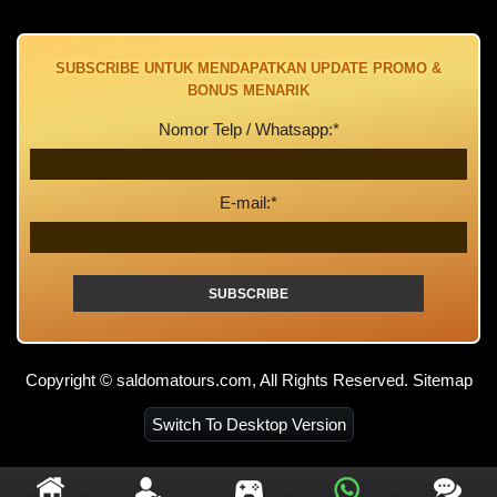
ide permainan, tujuannya sangat mudah yakni untuk
mengumpulkan satu baris aktif setidaknya beberapa simbol
yang identik. Lihat juga tabel pembayaran untuk mengetahui
SUBSCRIBE UNTUK MENDAPATKAN UPDATE PROMO &
simbol apa saja yang membayar paling mahal.
BONUS MENARIK
Nomor Telp / Whatsapp:*
Gameplay Slot Halloween Fortune II
Bintang-bintang dari
slot online
seram ini adalah 3 penyihir
E-mail:*
cantik yang mempesona, semuanya akan mengambil posisi
gulungan Anda. Tidak hanya memberi pemain pandangan
yang lebih baik tentang penyihir yang mengikat mantra, tetapi
juga berarti bahwa ada kemungkinan bagi pemain untuk
memicu beberapa paylines untuk tangkapan hadiah yang
lebih besar. Anda mungkin menemukan beberapa mesin slot
yang sangat menakutkan di zaman ini, tetapi game ini
sebenarnya dirancang untuk menghadirkan gaya kartun baru
Copyright © saldomatours.com, All Rights Reserved.
Sitemap
daripada langsung ke ketakutan dan grafis berdarah yang
membangkitkan hati. Jika Anda tidak hanya ingin bersenang-
Switch To Desktop Version
senang tetapi juga ingin menghasilkan banyak uang, Anda
harus mempersiapkan diri secara matang.