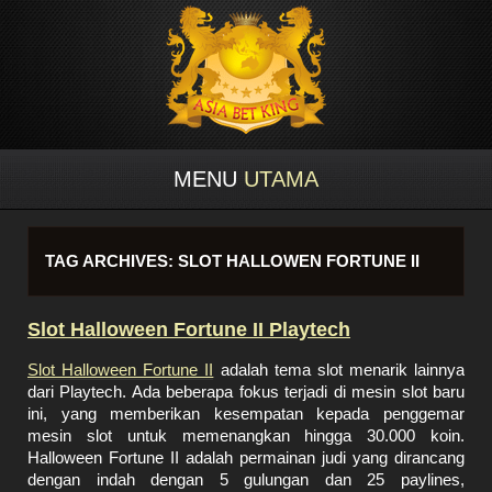
MENU
UTAMA
TAG ARCHIVES:
SLOT HALLOWEN FORTUNE II
Slot Halloween Fortune II Playtech
Slot Halloween Fortune II
adalah tema slot menarik lainnya
dari Playtech. Ada beberapa fokus terjadi di mesin slot baru
ini, yang memberikan kesempatan kepada penggemar
mesin slot untuk memenangkan hingga 30.000 koin.
Halloween Fortune II adalah permainan judi yang dirancang
dengan indah dengan 5 gulungan dan 25 paylines,