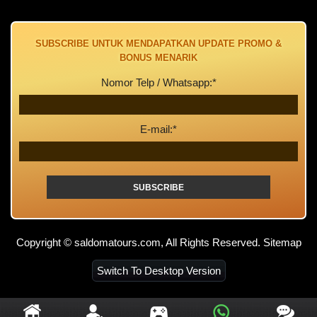
Quixote
Slot The Riches Of Don Quixote
mengambil cerita dari novel
SUBSCRIBE UNTUK MENDAPATKAN UPDATE PROMO &
klasik abad ke-17 yang menampilkan karakter Don Quixote.
BONUS MENARIK
Ini adalah slot yang dirancang dengan sangat baik disertai
beberapa fitur dan tema khusus yang menarik serta
Nomor Telp / Whatsapp:*
menawarkan sekilas ke dunia Don Quixote. Diterbitkan
dalam dua bagian, tema ini menceritakan kisah seorang
ksatria tua yang telah membaca terlalu banyak roman ksatria
E-mail:*
sehingga dia memutuskan untuk memulai petualangan
mendebarkan. Dia mengganti namanya menjadi Don Quixote
de la Mancha kemudian menikmati banyak petualangan
bersama pengawalnya yang setia. Slot ini cukup imajinatif
dan menghidupkan dunia novel klasik Miguel de Cervantes.
Anda pasti akan menikmati bermain slot game ini, baca
ketentuan bermain berikut ini:
Copyright © saldomatours.com, All Rights Reserved.
Sitemap
Setelah slot dimuat, hal pertama yang perlu dilakukan
adalah menetapkan nilai taruhan. Untuk melakukannya,
Switch To Desktop Version
cukup pilih nilai taruhan baris dengan opsi untuk kisaran
dari 0,01 hingga 1,00. Yang mana pun yang Anda pilih
dikalikan dengan 25 untuk mendapatkan total taruhan per