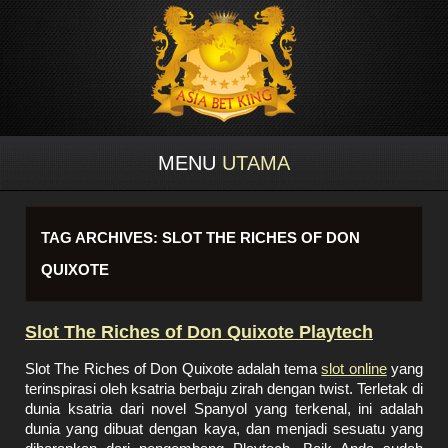
MENU
UTAMA
TAG ARCHIVES:
SLOT THE RICHES OF DON
QUIXOTE
Slot The Riches of Don Quixote Playtech
Slot The Riches of Don Quixote adalah tema
slot online
yang
terinspirasi oleh ksatria berbaju zirah dengan twist. Terletak di
dunia ksatria dari novel Spanyol yang terkenal, ini adalah
dunia yang dibuat dengan kaya, dan menjadi sesuatu yang