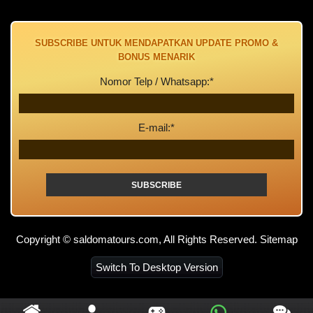
Pengenalan tentang Slot Gacor Hari
maxwin
dengan beragam pilihan permainan.
Meningkatnya popularitas slot online di kalangan pemain.
Ini
Keuntungan bermain
slot online terbaik
hari ini
di
SUBSCRIBE UNTUK MENDAPATKAN UPDATE PROMO &
Slot gacor merujuk pada jenis mesin slot yang menawarkan
platform terpecaya.
BONUS MENARIK
tingkat kemenangan yang lebih tinggi. Dengan fitur-fitur
Pentingnya menentukan platfrom bermain yang aman dan
unggulan dan pembayaran yang menggiurkan, ini menjadi
Nomor Telp / Whatsapp:*
terpercaya untuk bertaruh slot.
pilihan favorit di kalangan pemain. Mesin slot ini dikenal
mampu memberikan pengalaman bermain yang menarik dan
menguntungkan.
E-mail:*
Pengertian Slot Gacor dan
Keuntungannya
Definisi Slot Gacor Hari Ini
Slot Gacor ialah game slot yang kerap memberi
kemenangan kepada pemain. Hal ini sebab tingkat
Secara umum,
slot gacor hari ini
adalah istilah yang
pengembalian yang lebih tinggi. Pemain dapat memperoleh
digunakan untuk menggambarkan mesin slot yang secara
keuntungan lebih dengan pahami slots gacor.
konsisten memberikan kemenangan kepada pemainnya.
Mesin ini memiliki fungsi dan algoritma yang memungkinkan
Copyright © saldomatours.com, All Rights Reserved.
Sitemap
pembayaran lebih sering, menciptakan daya tarik tersendiri
di dunia permainan.
Apa Itu Slot Gacor?
Switch To Desktop Version
Slot gacor adalah permainan slot dengan pengembalian dana
yang optimal. Fitur utamanya adalah frekuensi menang yang
Ciri-ciri Slot Gacor Hari Ini