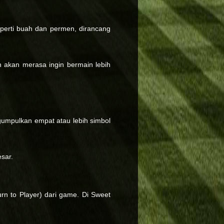
eperti buah dan permen, dirancang
 akan merasa ingin bermain lebih
engumpulkan empat atau lebih simbol
sar.
rn to Player) dari game. Di Sweet