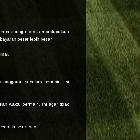
erapa sering mereka mendapatkan
ayaran besar lebih besar.
imal.
n anggaran sebelum bermain. Ini
kan waktu bermain. Ini agar tidak
ecara keseluruhan.