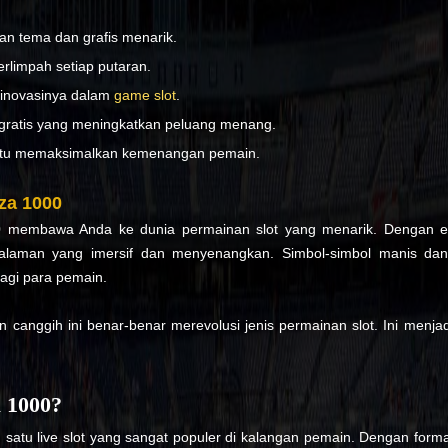
 tema dan grafis menarik.
erlimpah setiap putaran.
 inovasinya dalam
game slot
.
 gratis yang meningkatkan peluang menang.
ntu memaksimalkan kemenangan pemain.
za 1000
 membawa Anda ke dunia permainan slot yang menarik. Dengan en
laman yang imersif dan menyenangkan. Simbol-simbol manis dan 
agi para pemain.
anggih ini benar-benar merevolusi jenis permainan slot. Ini menjadi
 1000?
satu live slot yang sangat populer di kalangan pemain. Dengan fo