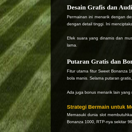
Desain Grafis dan Au
Permainan ini menarik dengan des
dengan detail tinggi. Ini mencipta
Efek suara yang dinamis dan mus
lama.
Putaran Gratis dan Bo
Fitur utama fitur Sweet Bonanza 1
bola manis. Selama putaran grat
Ada juga bonus menarik lain yang
Strategi Bermain untuk 
Memasuki dunia slot membutuhkan 
Bonanza 1000, RTP-nya sekitar 96