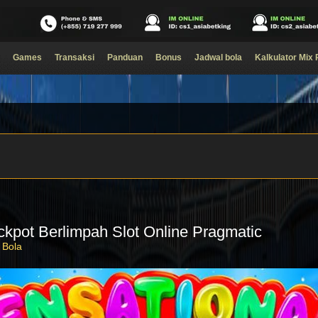
Games
Transaksi
Panduan
Bonus
Jadwal bola
Kalkulator Mix 
kpot Berlimpah Slot Online Pragmatic
 Bola