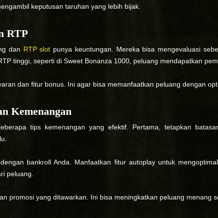
engambil keputusan taruhan yang lebih bijak.
n RTP
ang dan
RTP slot
punya keuntungan. Mereka bisa mengevaluasi seb
TP tinggi, seperti di Sweet Bonanza 1000, peluang mendapatkan pemb
aran dan fitur bonus. Ini agar bisa memanfaatkan peluang dengan opt
kan Kemenangan
berapa tips kemenangan yang efektif. Pertama, tetapkan batasa
lu.
 dengan bankroll Anda. Manfaatkan fitur autoplay untuk mengoptimal
i peluang.
dan promosi yang ditawarkan. Ini bisa meningkatkan peluang menang s