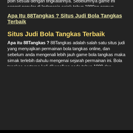
poin sesuai dengan tingkatannya. Sebelumnya game ini
sangat popular di Indonesia sejak tahun 1980an namun
karena adanya larangan perjudian di Indonesia maka game
Apa Itu 88Tangkas ? Situs Judi Bola Tangkas
bola tangkas sudah tidak dapat ditemukan secara langsung.
Terbaik
Memasuki era modern ini semakin banyak progammer yang
juga ikut mengembangkan permainan mengingat banyaknya
Situs Judi Bola Tangkas Terbaik
peminat dalam games yang satu ini. Kini para penggemar
game bola tangkas sudah dapat mengakses melalui
Apa itu 88Tangkas ?
88Tangkas adalah salah satu situs judi
berbagai media elektronik seperti komputer, laptop, hp
yang menyajikan permainan bola tangkas online, dan
android maupun iphone ios karena game bola tangkas
sebelum anda mengenali lebih jauh game bola tangkas maka
dihadirkan dalam berbagai versi yang memudahkan para
simak terlebih dahulu mengenai sejarah permainan ini. Bola
pengguna jaringan internet untuk mengaksesnya melalui
tangkas pertama kali dikenalkan pada tahun 1980 dan
berbagai perangkat.
menjadi permainan yang sangat populer di kasino karena
game ini dinilai sangat menantang. Selanjutnya dimana
pemerintahan menindak keras perjudian maka bola tangkas
Meskipun game ini dinamakan Bola Tangkas namun tidak
pun menjadi sulit ditemukan.
sesuai dengan namanya, permainan bola tangkas tidak
dimainkan dengan bola melainkan dimainkan dengan
menggunakan kartu seperti poker. Adapun nama yang lebih
Dengan semakin berkembangnya teknologi saat ini, penggemar bola tangkas kini
dikenal oleh masyarakat Indonesia dalam game judi bola
tidak perlu lagi datang ke kasino atau tempat khusus untuk bermain games ini. Cukup
tangkas ini adalah Mickey Mouse dan game ini merupakan
dengan menggunakan komputer PC ataupun HP Android canggih untuk bermain
permainan taruhan judi royal flush atau kartu yang sangat
secara online melalui media Internet. Biasanya pemain harus mendownload dahulu
popular di Las Vegas. Bedanya game poker dimainkan
berupa java runtime
, dan ada juga yang bisa dimainkan langsung melalui
dengan cara mengadu kartu bersama pemain lainnya