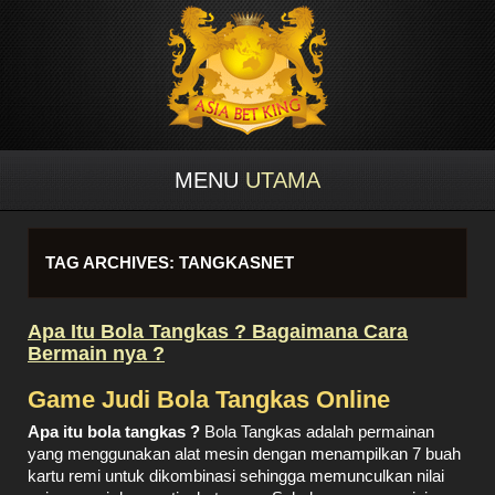
MENU
UTAMA
TAG ARCHIVES:
TANGKASNET
Apa Itu Bola Tangkas ? Bagaimana Cara
Bermain nya ?
Game Judi Bola Tangkas Online
Apa itu bola tangkas ?
Bola Tangkas adalah permainan
yang menggunakan alat mesin dengan menampilkan 7 buah
kartu remi untuk dikombinasi sehingga memunculkan nilai