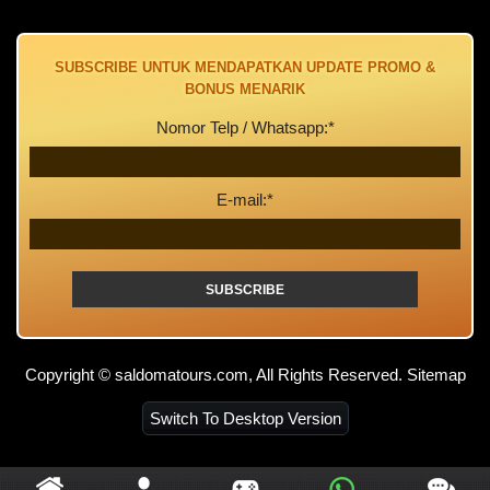
Lebih baik menyiapkan target dan mengincar 1 ikan saja,
hal ini diperlukan karena jika kita bermain dengan
SUBSCRIBE UNTUK MENDAPATKAN UPDATE PROMO &
menembak berbagai macam ikan yang berbeda – beda
BONUS MENARIK
tentu saja peluru kita akan lebih cepat habis dan tidak
akan mendapatkan saldo tambahan untuk bisa membeli
Nomor Telp / Whatsapp:*
peluru kembali, jadi ada baiknya kita hanya mengincar
pada 1 ikan saja hingga ikan tersebut mati barulah kita
beralih dengan ikan yang lainnya untuk diincar kembali
E-mail:*
Mengincar ikan yang sudah sekarat. Cara ini pasti akan
terdengar sedikit licik dan akan membaut geram pemain
lainnya yang 1 ruangan dengan anda, untuk cara ini kita
bisa menunggu pemain lain menembak ikan dan kita bisa
mengira – ngira kapan ikan tersebut akan mati, saat
sudah mengira ikan tersebut hampir mati kita bisa
menaikan taruhan dan memperkuat peluru kita dan
menembak ikan yang kira – kira sudah sekarat tersebut
Copyright © saldomatours.com, All Rights Reserved.
Sitemap
dengan peluru yang lebih besar sehingga kita yang akan
mendapatkan saldo nya jika kita yang berhasil menembak
Switch To Desktop Version
mati ikan tersebut, karena yang akan mendapatkan saldo
tersebut adalah orang yang melakukan tembakan terakhir
untuk membunuh ikan tersebut. Tentu nya cara ini