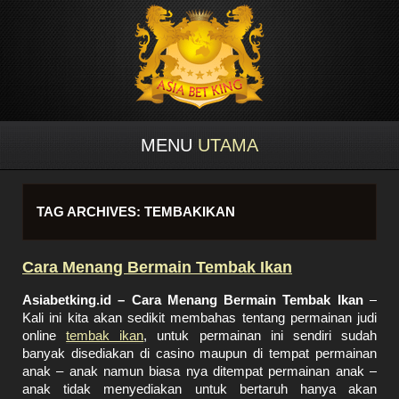
MENU
UTAMA
TAG ARCHIVES:
TEMBAKIKAN
Cara Menang Bermain Tembak Ikan
Asiabetking.id – Cara Menang Bermain Tembak Ikan
–
Kali ini kita akan sedikit membahas tentang permainan judi
online
tembak ikan
, untuk permainan ini sendiri sudah
banyak disediakan di casino maupun di tempat permainan
anak – anak namun biasa nya ditempat permainan anak –
anak tidak menyediakan untuk bertaruh hanya akan