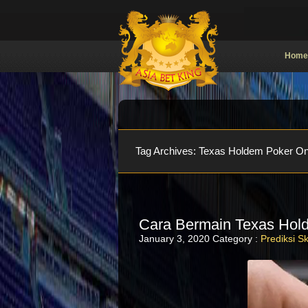
Home
Tag Archives:
Texas Holdem Poker On
Cara Bermain Texas Hol
January 3, 2020
Category :
Prediksi S