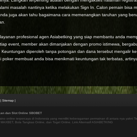
silnya. Langkah terpenting adalah dengan mengakses halaman registra
lami masalah nantinya ketika melakukan Sign In. Calon pemain bisa me
i anda juga akan tahu bagaimana cara memenangkan taruhan yang ben
an.
layanan profesional agen Asiabetking yang siap membantu anda mempe
iap event, member akan dimanjakan dengan promo istimewa, bergabung 
Keuntungan diperoleh tanpa potongan dan dana tersebut mengalir ke
udi poker membuat anda bisa menikmati keuntungan tak terbatas, artiny
 |
Sitemap
|
kan dan Slot Online SBOBET
sino online terpercaya di Indonesia yang memiliki keberagaman permainan di antara nya yakni T
u MAXBET, Bola Tangkas Online, dan Togel Online.
Link Alternatif ASIABETKING