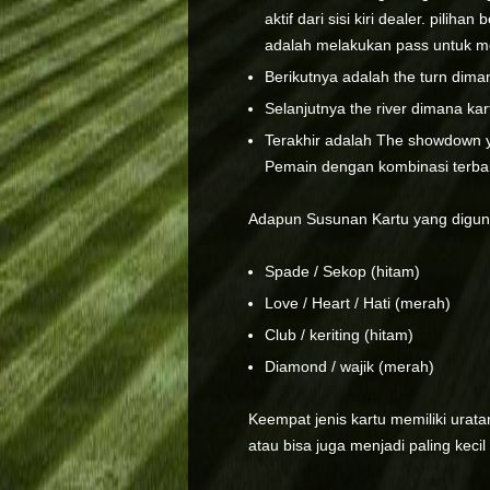
aktif dari sisi kiri dealer. pili
adalah melakukan pass untuk m
Berikutnya adalah the turn
diman
Selanjutnya the river
dimana kar
Terakhir adalah The showdown
Pemain dengan kombinasi terb
Adapun Susunan Kartu yang digunak
Spade / Sekop (hitam)
Love / Heart / Hati (merah)
Club / keriting (hitam)
Diamond / wajik (merah)
Keempat jenis kartu memiliki urata
atau bisa juga menjadi paling keci