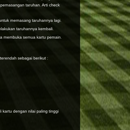
 pemasangan taruhan. Arti check
 untuk memasang taruhannya lagi.
elakukan taruhannya kembali.
ara membuka semua kartu pemain.
terendah sebagai berikut :
kartu dengan nilai paling tinggi