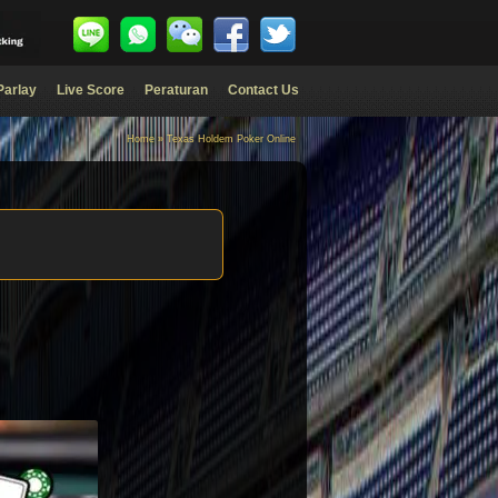
Parlay
Live Score
Peraturan
Contact Us
Home
»
Texas Holdem Poker Online