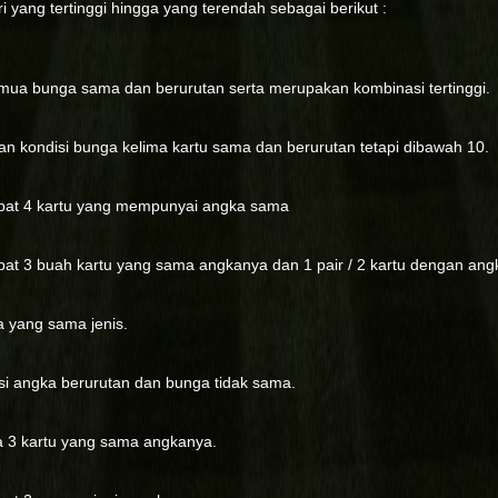
 yang tertinggi hingga yang terendah sebagai berikut :
mua bunga sama dan berurutan serta merupakan kombinasi tertinggi.
an kondisi bunga kelima kartu sama dan berurutan tetapi dibawah 10.
apat 4 kartu yang mempunyai angka sama
pat 3 buah kartu yang sama angkanya dan 1 pair / 2 kartu dengan an
 yang sama jenis.
si angka berurutan dan bunga tidak sama.
a 3 kartu yang sama angkanya.