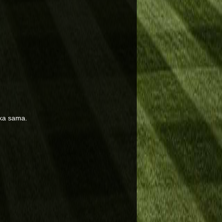
gka sama.