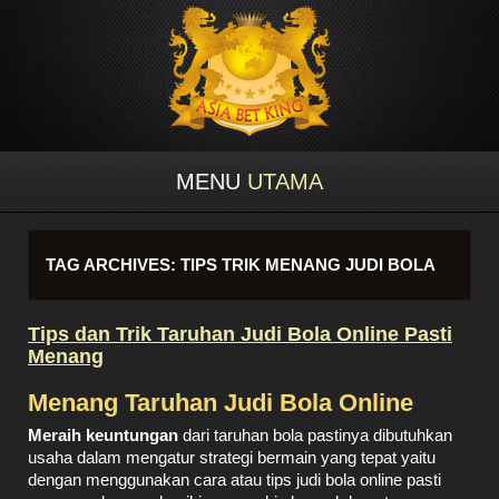
MENU
UTAMA
TAG ARCHIVES:
TIPS TRIK MENANG JUDI BOLA
Tips dan Trik Taruhan Judi Bola Online Pasti
Menang
Menang Taruhan Judi Bola Online
Meraih keuntungan
dari taruhan bola pastinya dibutuhkan
usaha dalam mengatur strategi bermain yang tepat yaitu
dengan menggunakan cara atau tips judi bola online pasti