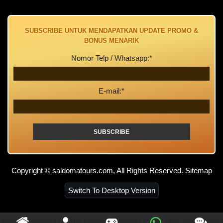
kombinasi, silang homo, serta tengah tepi.
SUBSCRIBE UNTUK MENDAPATKAN UPDATE PROMO &
Cara Bermain Togel Hongkong
BONUS MENARIK
Togel HK (Hongkong) memiliki cara bermain yang mudah
Nomor Telp / Whatsapp:*
dipahami, dimana pemain harus menebak dari angka 0000
hingga 9999. Dikarenakan maksimal angka togel yang akan
dimainkan adalah 4 angka. Judi Togel Hongkong sendiri kini
E-mail:*
dapat dengan mudah diakses baik melalui PC ataupun
Smartphone yang didukung koneksi internet sehingga
pemain dapat mengakses game di mana saja, bahkan
sangat menghemat biaya. Dengan modal kecil saja, anda
bisa meraih keuntungan besar dalam game taruhan togel
Klik4d
.
Untuk memasang taruhan togel hk, dimana taruhan yang
Copyright © saldomatours.com, All Rights Reserved.
Sitemap
paling sering dimainkan ialah 4D, 3D, dan 2D maka langkah
awal yang dibutuhkan yakni ambillah angka keluaran satu
Switch To Desktop Version
minggu lalu komplit berserta angka 4D. Jadi bila anda ingin
mengkalkulasi togel keluaran besok, anda mesti memiliki
hasil keluaran togel hari yang sama minggu sebelumnya.