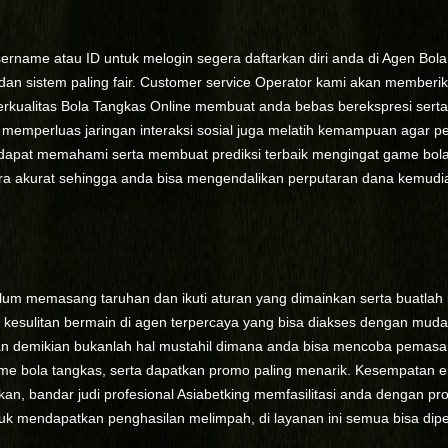
ername atau ID untuk melogin segera daftarkan diri anda di Agen Bol
dan sistem paling fair. Customer service Operator kami akan member
rkualitas Bola Tangkas Online membuat anda bebas berekspresi sert
 memperluas jaringan interaksi sosial juga melatih kemampuan agar p
 dapat memahami serta membuat prediksi terbaik mengingat game bola
a akurat sehingga anda bisa mengendalikan perputaran dana kemudia
m memasang taruhan dan ikuti aturan yang dimainkan serta buatlah 
 kesulitan bermain di agen terpercaya yang bisa diakses dengan muda
an demikian bukanlah hal mustahil dimana anda bisa mencoba pemasa
me bola tangkas, serta dapatkan promo paling menarik. Kesempatan
n, bandar judi profesional Asiabetking memfasilitasi anda dengan pro
ntuk mendapatkan penghasilan melimpah, di layanan ini semua bisa di