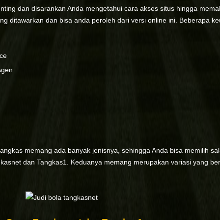
nting dan disarankan Anda mengetahui cara akses situs hingga mema
ditawarkan dan bisa anda peroleh dari versi online ini. Beberapa k
ice
Agen
 tangkas memang ada banyak jenisnya, sehingga Anda bisa memilih s
angkasnet dan Tangkas1. Keduanya memang merupakan variasi yang be