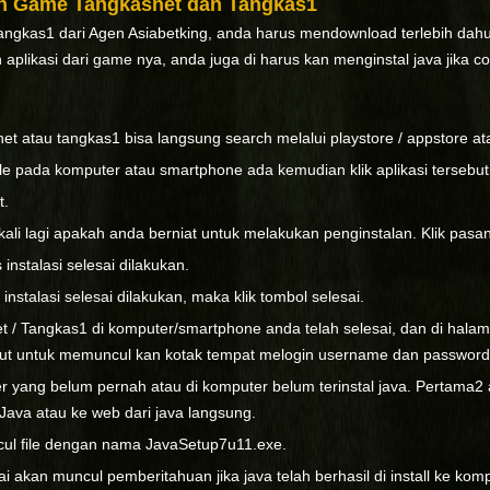
n Game Tangkasnet dan Tangkas1
ngkas1 dari Agen Asiabetking, anda harus mendownload terlebih dahul
aplikasi dari game nya, anda juga di harus kan menginstal java jika 
net atau tangkas1 bisa langsung search melalui playstore / appstore a
e pada komputer atau smartphone ada kemudian klik aplikasi tersebut
t.
ali lagi apakah anda berniat untuk melakukan penginstalan. Klik pasa
nstalasi selesai dilakukan.
nstalasi selesai dilakukan, maka klik tombol selesai.
t / Tangkas1 di komputer/smartphone anda telah selesai, dan di hal
ebut untuk memuncul kan kotak tempat melogin username dan password
r yang belum pernah atau di komputer belum terinstal java. Pertam
i Java atau ke web dari java langsung.
ul file dengan nama JavaSetup7u11.exe.
i akan muncul pemberitahuan jika java telah berhasil di install ke kom