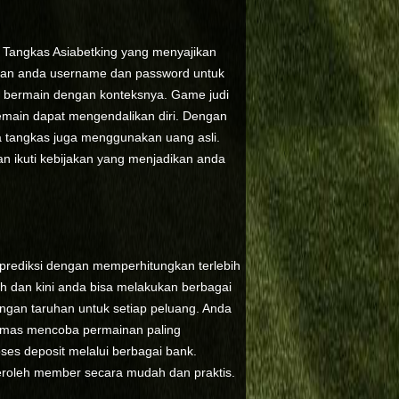
a Tangkas Asiabetking yang menyajikan
ikan anda username dan password untuk
a bermain dengan konteksnya. Game judi
emain dapat mengendalikan diri. Dengan
 tangkas juga menggunakan uang asli.
n ikuti kebijakan yang menjadikan anda
prediksi dengan memperhitungkan terlebih
h dan kini anda bisa melakukan berbagai
ngan taruhan untuk setiap peluang.
Anda
 emas mencoba permainan paling
ses deposit melalui berbagai bank.
peroleh member secara mudah dan praktis.