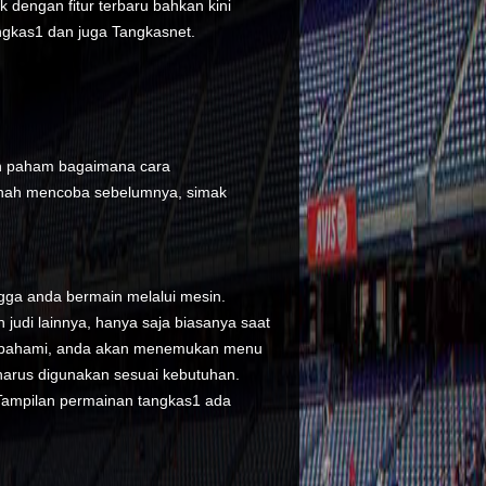
 dengan fitur terbaru bahkan kini
ngkas1 dan juga Tangkasnet.
ah paham bagaimana cara
ernah mencoba sebelumnya, simak
gga anda bermain melalui mesin.
 judi lainnya, hanya saja biasanya saat
 dipahami, anda akan menemukan menu
 harus digunakan sesuai kebutuhan.
Tampilan permainan tangkas1 ada