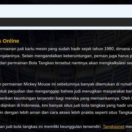
 Online
mainan judi kartu mesin yang sudah hadir sejak tahun 1980, dimana 
jalaninya. Selain mengandalkan keberuntungan, pemain juga harus p
ri permainan Bola Tangkas tersebut nantinya akan mengkalkulasi se
an permainan Mickey Mouse ini sebelumnya banyak ditemukan di ruma
ntuk perjudian dan menganggap bahwa judi merugikan masyarakat ban
erikan keuntungan tersendiri bagi mereka yang memainkannya. Oleh
diijinkan di Indonesia, kini banyak situs judi bola tangkas yang hadir
 dengan lebih aman dan cara akses lebih praktis seperti situs Tangk
judi bola tangkas ini memiliki keunggulan tersendiri.
Tangkasnet
mer