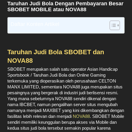
Taruhan Judi Bola Dengan Pembayaran Besar
SBOBET MOBILE atau NOVA88
Daftar Konten Artikel
Taruhan Judi Bola SBOBET dan
NOVA88
SBOBET merupakan salah satu operator Asian Handicap
Sportsbook / Taruhan Judi Bola dan Online Gaming
terkemuka yang dioperasikan oleh perusahaan CELTON
MANX LIMITED, sementara NOVA88 juga merupakan situs
pesaingnya yang bergerak di industri judi berlisensi resmi.
Yang mana sebelumnya NOVA88 sendiri dikenal dengan
nama IBCBET, namun pengalihan server situs mengubah
namanya menjadi MAXBET yang kini dikembangkan dengan
fasilitas lebih relevan dan menjadi
NOVA88
. SBOBET Mobile
sendiri memiliki keunggulan berupa akses via Mobile dan
kedua situs judi bola tersebut semakin popular karena