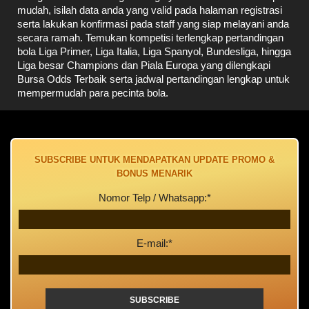
mudah, isilah data anda yang valid pada halaman registrasi
serta lakukan konfirmasi pada staff yang siap melayani anda
secara ramah. Temukan kompetisi terlengkap pertandingan
bola Liga Primer, Liga Italia, Liga Spanyol, Bundesliga, hingga
Liga besar Champions dan Piala Europa yang dilengkapi
Bursa Odds Terbaik serta jadwal pertandingan lengkap untuk
mempermudah para pecinta bola.
SUBSCRIBE UNTUK MENDAPATKAN UPDATE PROMO &
BONUS MENARIK
Nomor Telp / Whatsapp:*
E-mail:*