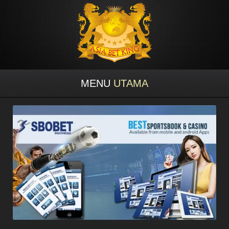
MENU
UTAMA