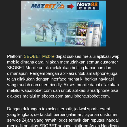
Platform
SBOBET Mobile
dapat diakses melalui aplikasi wap
mobile dimana cara ini akan memudahkan semua customer
SBOBET Mobile untuk melakukan betting kapanpun dan
dimanapun. Pengembangan aplikasi untuk smartphone juga
telah dilakukan dengan interface menarik, berikut navigasi
yang mudah dan user friendly. Akses mobile dapat dilakukan
melalui wap.sbobet.com dan untuk aplikasi smartphone bisa
diakses melalui m.sbobet.com atau iphone.sbobet.com.
Dengan dukungan teknologi terbaik, jadwal sports event
yang lengkap, serta staff berpengalaman, layanan customer
service 24jam yang ramah, odds terbaik dan reputasi handal
menjadikan situs SBOBET sebagai platform Asian Handicap