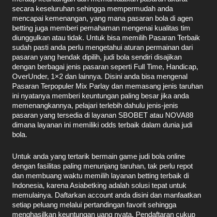
secara keseluruhan sehingga mempermudah anda
mencapai kemenangan, yang mana pasaran bola di agen
betting juga memberi pemahaman mengenai kualitas tim
diunggulkan atau tidak. Untuk bisa memilih Pasaran Terbaik
sudah pasti anda perlu mengetahui aturan permainan dari
pasaran yang hendak dipilih, judi bola sendiri disajikan
dengan berbagai jenis pasaran seperti Full Time, Handicap,
OverUnder, 1×2 dan lainnya. Disini anda bisa mengenal
Pasaran Terpopuler Mix Parlay dan memasang jenis taruhan
ini nyatanya memberi keuntungan paling besar jika anda
memenangkannya, pelajari terlebih dahulu jenis-jenis
pasaran yang tersedia di layanan SBOBET atau NOVA88
dimana layanan ini memiliki odds terbaik dalam dunia judi
bola.
Untuk anda yang tertarik bermain game judi bola online
dengan fasilitas paling menunjang taruhan, tak perlu repot
dan membuang waktu memilih layanan betting terbaik di
Indonesia, karena Asiabetking adalah solusi tepat untuk
memulainya. Daftarkan account anda disini dan manfaatkan
setiap peluang melalui pertandingan favorit sehingga
menghasilkan keuntungan uang nyata. Pendaftaran cukup