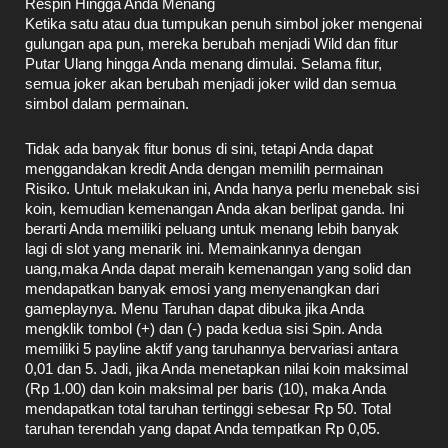
Respin Hingga Anda Menang
Ketika satu atau dua tumpukan penuh simbol joker mengenai
gulungan apa pun, mereka berubah menjadi Wild dan fitur
Putar Ulang hingga Anda menang dimulai.
Selama fitur,
semua joker akan berubah menjadi joker wild dan semua
simbol dalam permainan.
Tidak ada banyak fitur bonus di sini, tetapi Anda dapat
menggandakan kredit Anda dengan memilih permainan
Risiko.
Untuk melakukan ini, Anda hanya perlu menebak sisi
koin, kemudian kemenangan Anda akan berlipat ganda.
Ini
berarti Anda memiliki peluang untuk menang lebih banyak
lagi di slot yang menarik ini.
Memainkannya dengan
uang,maka Anda dapat meraih kemenangan yang solid dan
mendapatkan banyak emosi yang menyenangkan dari
gameplaynya.
Menu Taruhan dapat dibuka jika Anda
mengklik tombol (+) dan (-) pada kedua sisi Spin.
Anda
memiliki 5 payline aktif yang taruhannya bervariasi antara
0,01 dan 5. Jadi, jika Anda menetapkan nilai koin maksimal
(Rp 1.00) dan koin maksimal per baris (10), maka Anda
mendapatkan total taruhan tertinggi sebesar Rp 50. Total
taruhan terendah yang dapat Anda tempatkan Rp 0,05.