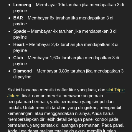
Lonceng
– Membayar 10x taruhan jika mendapatkan 3 di
payline
BAR
– Membayar 6x taruhan jika mendapatkan 3 di
payline
Spade
– Membayar 4x taruhan jika mendapatkan 3 di
payline
Heart
– Membayar 2,4x taruhan jika mendapatkan 3 di
payline
Club
– Membayar 1,60x taruhan jika mendapatkan 3 di
payline
Diamond
– Membayar 0,80x taruhan jika mendapatkan 3
di payline
Slot ini biasanya memiliki daftar fitur yang luas, dan
slot Triple
Jokers
tidak namun mereka menawarkan pemain
pengalaman bermain, yaitu permainan yang simpel dan
mudah.
Untuk memilih taruhan yang diinginkan, mengambil
kemenangan, atau menggandakan nilainya, Anda harus
mempersiapkan diri lebih detail dengan panel kontrol pada
permainan, yang terletak di lapangan permainan.
Pada panel,
Anda juga dapat melihat total saldo akun, memilih jumlah