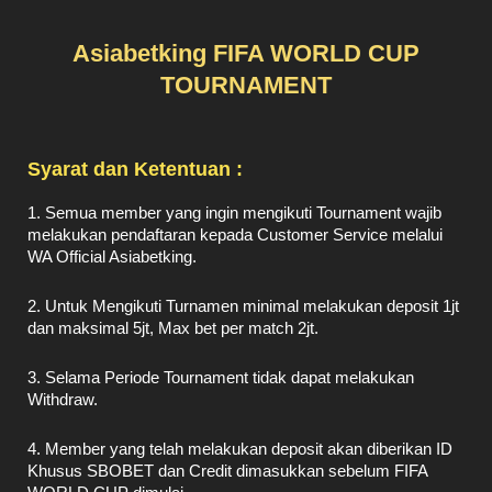
Asiabetking FIFA WORLD CUP
TOURNAMENT
Syarat dan Ketentuan :
1. Semua member yang ingin mengikuti Tournament wajib
melakukan pendaftaran kepada Customer Service melalui
WA Official Asiabetking.
2. Untuk Mengikuti Turnamen minimal melakukan deposit 1jt
dan maksimal 5jt, Max bet per match 2jt.
3. Selama Periode Tournament tidak dapat melakukan
Withdraw.
4. Member yang telah melakukan deposit akan diberikan ID
Khusus SBOBET dan Credit dimasukkan sebelum FIFA