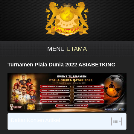
MENU
UTAMA
Turnamen Piala Dunia 2022 ASIABETKING
Daftar Konten Artikel