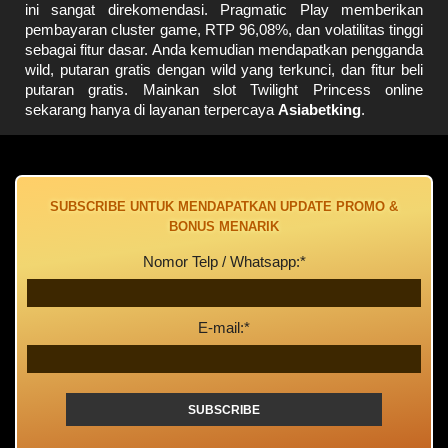
ini sangat direkomendasi. Pragmatic Play memberikan
pembayaran cluster game, RTP 96,08%, dan volatilitas tinggi
sebagai fitur dasar. Anda kemudian mendapatkan pengganda
wild, putaran gratis dengan wild yang terkunci, dan fitur beli
putaran gratis. Mainkan slot Twilight Princess online
sekarang hanya di layanan terpercaya
Asiabetking
.
SUBSCRIBE UNTUK MENDAPATKAN UPDATE PROMO &
BONUS MENARIK
Nomor Telp / Whatsapp:*
E-mail:*