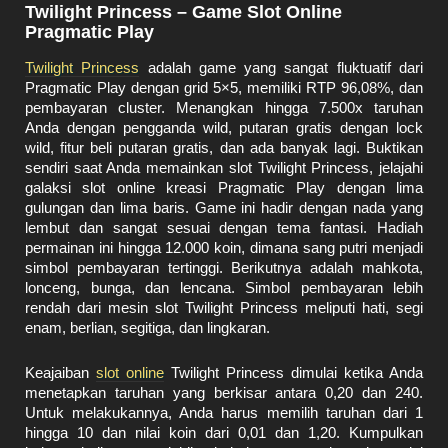
Twilight Princess – Game Slot Online
Pragmatic Play
Twilight Princess
adalah game yang sangat fluktuatif dari
Pragmatic Play dengan grid 5×5, memiliki RTP 96,08%, dan
pembayaran cluster. Menangkan hingga 7.500x taruhan
Anda dengan pengganda wild, putaran gratis dengan lock
wild, fitur beli putaran gratis, dan ada banyak lagi. Buktikan
sendiri saat Anda memainkan slot Twilight Princess, jelajahi
galaksi slot online kreasi Pragmatic Play dengan lima
gulungan dan lima baris. Game ini hadir dengan nada yang
lembut dan sangat sesuai dengan tema fantasi. Hadiah
permainan ini hingga 12.000 koin, dimana sang putri menjadi
simbol pembayaran tertinggi. Berikutnya adalah mahkota,
lonceng, bunga, dan lencana. Simbol pembayaran lebih
rendah dari mesin slot Twilight Princess meliputi hati, segi
enam, berlian, segitiga, dan lingkaran.
Keajaiban
slot online
Twilight Princess dimulai ketika Anda
menetapkan taruhan yang berkisar antara 0,20 dan 240.
Untuk melakukannya, Anda harus memilih taruhan dari 1
hingga 10 dan nilai koin dari 0,01 dan 1,20. Kumpulkan