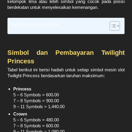
kelompok lima atau lebih simbol yang cocok pada posisi
berdekatan untuk menyelesaikan kemenangan.
Daftar Konten Artikel
Simbol dan Pembayaran Twilight
Princess
Tabel berikut ini berisi hadiah untuk setiap simbol mesin slot
Twilight Princess berdasarkan taruhan maksimum:
Princess
5 – 6 Symbols = 600.00
7 – 8 Symbols = 900.00
9 – 11 Symbols = 1,440.00
Crown
5 – 6 Symbols = 480.00
7 – 8 Symbols = 600.00
9 – 11 Symbols = 1,080.00