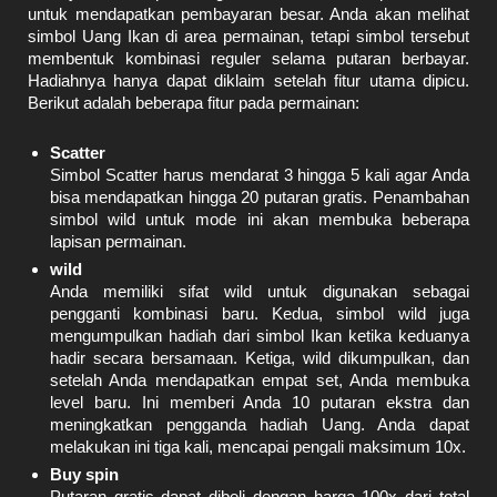
untuk mendapatkan pembayaran besar. Anda akan melihat
simbol Uang Ikan di area permainan, tetapi simbol tersebut
membentuk kombinasi reguler selama putaran berbayar.
Hadiahnya hanya dapat diklaim setelah fitur utama dipicu.
Berikut adalah beberapa fitur pada permainan:
Scatter
Simbol Scatter harus mendarat 3 hingga 5 kali agar Anda
bisa mendapatkan hingga 20 putaran gratis. Penambahan
simbol wild untuk mode ini akan membuka beberapa
lapisan permainan.
wild
Anda memiliki sifat wild untuk digunakan sebagai
pengganti kombinasi baru. Kedua, simbol wild juga
mengumpulkan hadiah dari simbol Ikan ketika keduanya
hadir secara bersamaan. Ketiga, wild dikumpulkan, dan
setelah Anda mendapatkan empat set, Anda membuka
level baru. Ini memberi Anda 10 putaran ekstra dan
meningkatkan pengganda hadiah Uang. Anda dapat
melakukan ini tiga kali, mencapai pengali maksimum 10x.
Buy spin
Putaran gratis dapat dibeli dengan harga 100x dari total