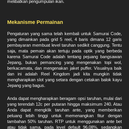
melibatkan pengumpulan ikan.
Mekanisme Permainan
Pengaturan yang sama telah kembali untuk Samurai Code,
yang dimainkan pada grid 5 reel, 4 baris dimana 12 garis
pembayaran membuat level taruhan sedikit canggung. Tentu
saja, mata pemain akan tertuju pada optik yang berbeda
karena Samurai Code adalah tentang pejuang bangsawan
Jepang, bukan pemancing yang mengenakan topi wol,
berkacamata, dan mengenakan jaket puffer. Visualnya baik
dan ini adalah Reel Kingdom jadi kita mungkin tidak
mengharapkan slot yang setara dengan cetakan balok kayu
Jepang yang bagus.
Anda dapat mengharapkan beragam opsi taruhan, mulai dari
yang terendah 12c per putaran hingga maksimum 240. Atau
Anda dapat mengklik taruhan ante, yang memberikan
peluang lebih tinggi untuk memenangkan fitur dengan
tambahan 50% taruhan. RTP untuk menggunakan ante bet
atau tidak sama, pada level default 96,08%, sedangkan