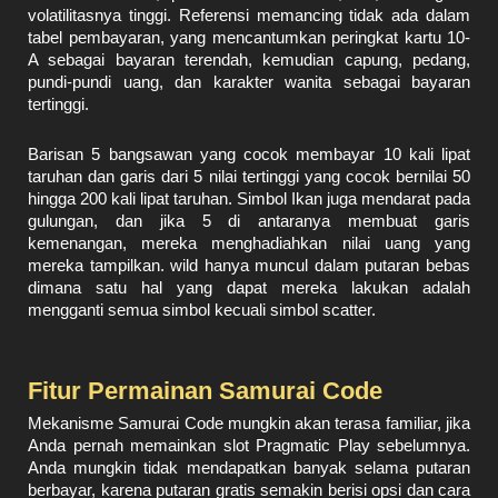
volatilitasnya tinggi. Referensi memancing tidak ada dalam
tabel pembayaran, yang mencantumkan peringkat kartu 10-
A sebagai bayaran terendah, kemudian capung, pedang,
pundi-pundi uang, dan karakter wanita sebagai bayaran
tertinggi.
Barisan 5 bangsawan yang cocok membayar 10 kali lipat
taruhan dan garis dari 5 nilai tertinggi yang cocok bernilai 50
hingga 200 kali lipat taruhan. Simbol Ikan juga mendarat pada
gulungan, dan jika 5 di antaranya membuat garis
kemenangan, mereka menghadiahkan nilai uang yang
mereka tampilkan. wild hanya muncul dalam putaran bebas
dimana satu hal yang dapat mereka lakukan adalah
mengganti semua simbol kecuali simbol scatter.
Fitur Permainan Samurai Code
Mekanisme Samurai Code mungkin akan terasa familiar, jika
Anda pernah memainkan slot Pragmatic Play sebelumnya.
Anda mungkin tidak mendapatkan banyak selama putaran
berbayar, karena putaran gratis semakin berisi opsi dan cara