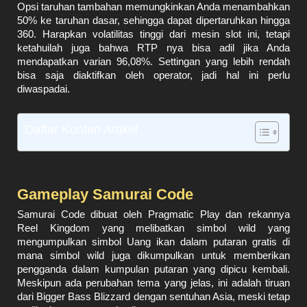
Opsi taruhan tambahan memungkinkan Anda menambahkan
50% ke taruhan dasar, sehingga dapat dipertaruhkan hingga
360. Harapkan volatilitas tinggi dari mesin slot ini, tetapi
ketahuilah juga bahwa RTP nya bisa adil jika Anda
mendapatkan varian 96,08%. Settingan yang lebih rendah
bisa saja diaktifkan oleh operator, jadi hal ini perlu
diwaspadai.
Daftar Konten Artikel
Gameplay Samurai Code
Samurai Code dibuat oleh Pragmatic Play dan rekannya
Reel Kingdom yang melibatkan simbol wild yang
mengumpulkan simbol Uang ikan dalam putaran gratis di
mana simbol wild juga dikumpulkan untuk memberikan
pengganda dalam kumpulan putaran yang dipicu kembali.
Meskipun ada perubahan tema yang jelas, ini adalah tiruan
dari Bigger Bass Blizzard dengan sentuhan Asia, meski tetap