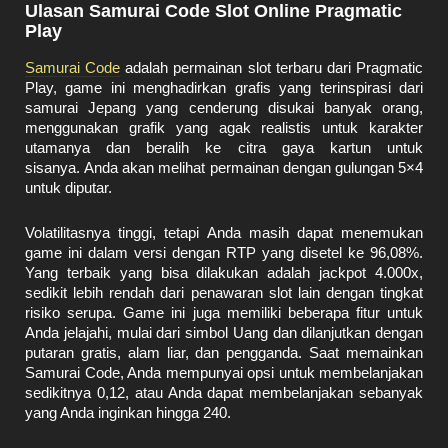
Ulasan Samurai Code Slot Online Pragmatic
Play
Samurai Code
adalah permainan slot terbaru dari Pragmatic
Play, game ini menghadirkan grafis yang terinspirasi dari
samurai Jepang yang cenderung disukai banyak orang,
menggunakan grafik yang agak realistis untuk karakter
utamanya dan beralih ke citra gaya kartun untuk
sisanya. Anda akan melihat permainan dengan gulungan 5×4
untuk diputar.
Volatilitasnya tinggi, tetapi Anda masih dapat menemukan
game ini dalam versi dengan RTP yang disetel ke 96,08%.
Yang terbaik yang bisa dilakukan adalah jackpot 4.000x,
sedikit lebih rendah dari penawaran slot lain dengan tingkat
risiko serupa. Game ini juga memiliki beberapa fitur untuk
Anda jelajahi, mulai dari simbol Uang dan dilanjutkan dengan
putaran gratis, alam liar, dan pengganda. Saat memainkan
Samurai Code, Anda mempunyai opsi untuk membelanjakan
sedikitnya 0,12, atau Anda dapat membelanjakan sebanyak
yang Anda inginkan hingga 240.