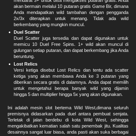
mendarat 3+ untuk bisa mengakses putaran gratis. Anda
akan bermain melalui 10 putaran gratis Game Bir, dimana
Anda mendapatkan wild tambahan dengan pengganda
2x/3x diterapkan untuk menang. Tidak ada wild
berkembang yang mungkin muncul.
Duel Scatter
Duel Scatter juga tersedia dan dapat digunakan untuk
memicu 10 Duel Free Spins. 1+ wild akan muncul di
gulungan setiap putaran, dan dapat berkembang jika Anda
beruntung.
Lost Relics
Versi ketiga disebut Lost Relics dan tentu ada scatter
ketiga yang akan membawa Anda ke 3 putaran yang
diberikan secara gratis di dalamnya. Anda dapat memilih
untuk mengetahui berapa banyak wild yang dijamin
hingga 5 dan multiplier hingga 5x yang akan digunakan.
Ini adalah mesin slot bertema Wild West,dimana seluruh
premisnya didasarkan pada duel antara pembuat senjata.
Terletak di jalan berdebu di kota Wild West, sehingga
mengakibatkan kematian salah satu penembak jitu. Kualitas
desainnya sangat luar biasa, anda pasti akan suka berbagai