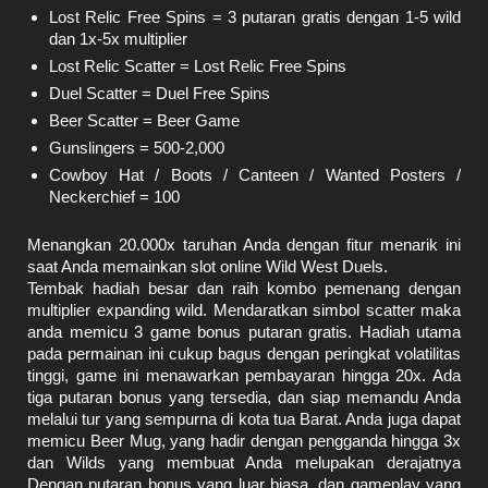
Lost Relic Free Spins = 3 putaran gratis dengan 1-5 wild
dan 1x-5x multiplier
Lost Relic Scatter = Lost Relic Free Spins
Duel Scatter = Duel Free Spins
Beer Scatter = Beer Game
Gunslingers = 500-2,000
Cowboy Hat / Boots / Canteen / Wanted Posters /
Neckerchief = 100
Menangkan 20.000x taruhan Anda dengan fitur menarik ini
saat Anda memainkan slot online Wild West Duels.
Tembak hadiah besar dan raih kombo pemenang dengan
multiplier expanding wild. Mendaratkan simbol scatter maka
anda memicu 3 game bonus putaran gratis. Hadiah utama
pada permainan ini cukup bagus dengan peringkat volatilitas
tinggi, game ini menawarkan pembayaran hingga 20x. Ada
tiga putaran bonus yang tersedia, dan siap memandu Anda
melalui tur yang sempurna di kota tua Barat. Anda juga dapat
memicu Beer Mug, yang hadir dengan pengganda hingga 3x
dan Wilds yang membuat Anda melupakan derajatnya
Dengan putaran bonus yang luar biasa, dan gameplay yang