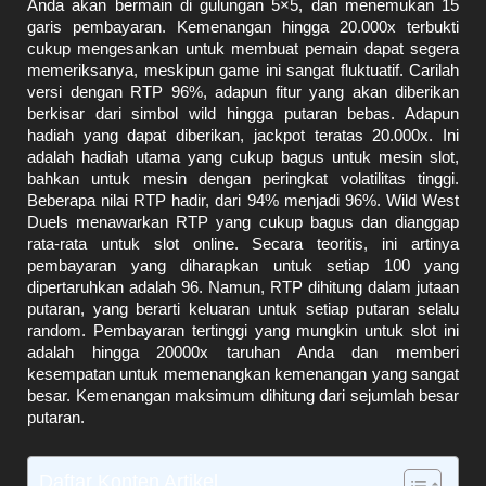
Anda akan bermain di gulungan 5×5, dan menemukan 15
garis pembayaran. Kemenangan hingga 20.000x terbukti
cukup mengesankan untuk membuat pemain dapat segera
memeriksanya, meskipun game ini sangat fluktuatif. Carilah
versi dengan RTP 96%, adapun fitur yang akan diberikan
berkisar dari simbol wild hingga putaran bebas. Adapun
hadiah yang dapat diberikan, jackpot teratas 20.000x. Ini
adalah hadiah utama yang cukup bagus untuk mesin slot,
bahkan untuk mesin dengan peringkat volatilitas tinggi.
Beberapa nilai RTP hadir, dari 94% menjadi 96%. Wild West
Duels menawarkan RTP yang cukup bagus dan dianggap
rata-rata untuk slot online. Secara teoritis, ini artinya
pembayaran yang diharapkan untuk setiap 100 yang
dipertaruhkan adalah 96. Namun, RTP dihitung dalam jutaan
putaran, yang berarti keluaran untuk setiap putaran selalu
random. Pembayaran tertinggi yang mungkin untuk slot ini
adalah hingga 20000x taruhan Anda dan memberi
kesempatan untuk memenangkan kemenangan yang sangat
besar. Kemenangan maksimum dihitung dari sejumlah besar
putaran.
Daftar Konten Artikel