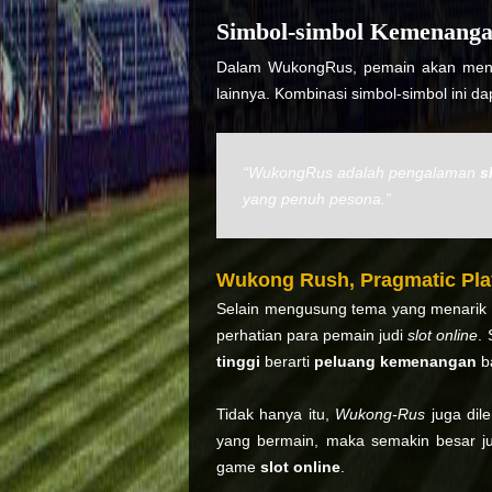
Simbol-simbol Kemenanga
Dalam WukongRus, pemain akan menem
lainnya. Kombinasi simbol-simbol ini
“WukongRus adalah pengalaman
s
yang penuh pesona.”
Wukong Rush, Pragmatic Play
Selain mengusung tema yang menarik da
perhatian para pemain judi
slot online
.
tinggi
berarti
peluang kemenangan
ba
Tidak hanya itu,
Wukong-Rus
juga dil
yang bermain, maka semakin besar juga
game
slot online
.