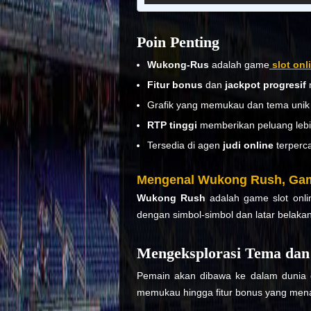
Poin Penting
Wukong-Rus
adalah game
slot onl
Fitur bonus
dan
jackpot progresif
Grafik yang memukau dan tema unik
RTP tinggi
memberikan peluang leb
Tersedia di agen
judi online
terperc
Mengenal Wukong Rush, Game
Wukong Rush
adalah game slot onli
dengan simbol-simbol dan latar belaka
Mengeksplorasi Tema dan 
Pemain akan dibawa ke dalam dunia 
memukau hingga fitur bonus yang me