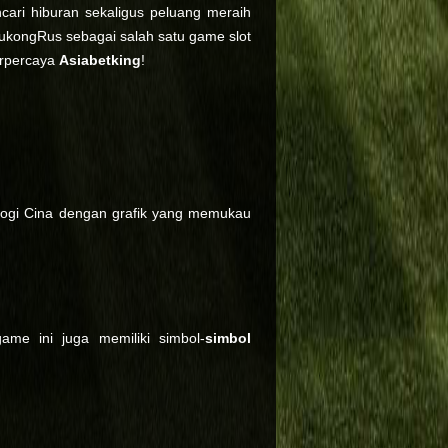
ari hiburan sekaligus peluang meraih
ukongRus sebagai salah satu game slot
terpercaya
Asiabetking
!
logi Cina dengan grafik yang memukau
game ini juga memiliki simbol-
simbol