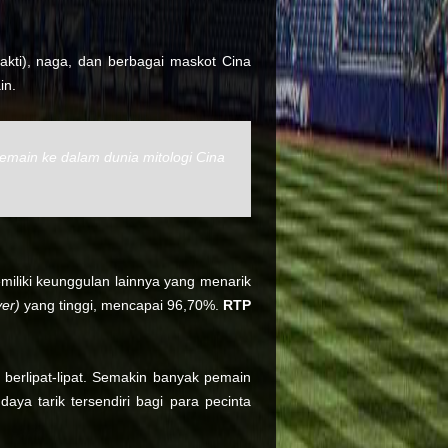
ti), naga, dan berbagai maskot Cina
in.
main ke dalam dunia mitologi Cina
iliki keunggulan lainnya yang menarik
er)
yang tinggi, mencapai 96,70%.
RTP
erlipat-lipat. Semakin banyak pemain
aya tarik tersendiri bagi para pecinta