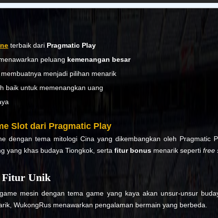
ine
terbaik dari
Pragmatic Play
menawarkan peluang
kemenangan besar
 membuatnya menjadi pilihan menarik
ih baik untuk memenangkan uang
aya
 Slot dari Pragmatic Play
ne dengan tema mitologi Cina yang dikembangkan oleh Pragmatic Pl
ng yang khas budaya Tiongkok, serta
fitur bonus
menarik seperti
free 
Fitur Unik
game mesin dengan tema game yang kaya akan unsur-unsur budaya 
narik, WukongRus menawarkan pengalaman bermain yang berbeda.