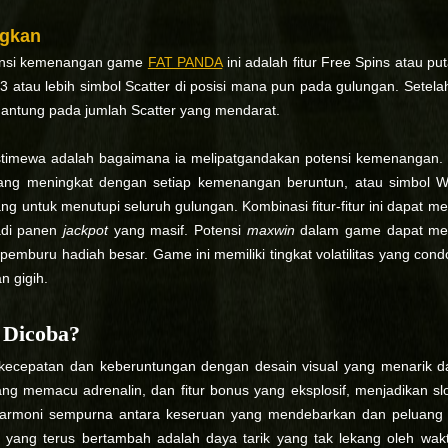
ngkan
tensi kemenangan game
FAT PANDA
ini
adalah fitur Free Spins atau pu
tau lebih simbol Scatter di posisi mana pun pada gulungan. Setelah
ergantung pada jumlah Scatter yang mendarat.
 istimewa adalah bagaimana ia melipatgandakan potensi kemenangan
ng meningkat
dengan setiap kemenangan beruntun, atau
simbol W
ang
untuk menutupi seluruh gulungan. Kombinasi fitur-fitur ini dapat 
adi panen
jackpot
yang masif. Potensi
maxwin
dalam game
dapat men
pemburu hadiah besar. Game ini memiliki tingkat volatilitas yang con
n gigih.
 Dicoba?
ecepatan dan keberuntungan dengan desain visual yang menarik da
ng memacu adrenalin, dan fitur bonus yang eksplosif, menjadikan sl
harmoni sempurna antara keseruan yang mendebarkan dan peluang 
 yang terus bertambah adalah daya tarik yang tak lekang oleh wa