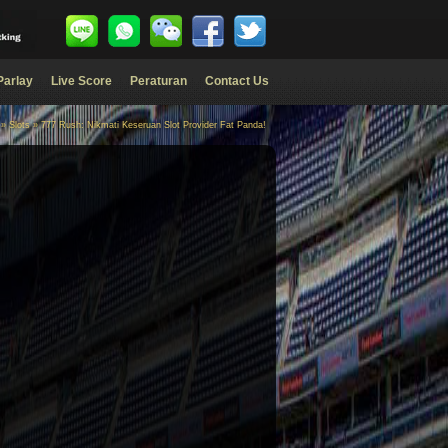
Parlay
Live Score
Peraturan
Contact Us
»
Slots
»
777 Rush: Nikmati Keseruan Slot Provider Fat Panda!