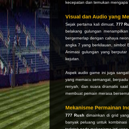
kecepatan dan temukan mengapa ga
Visual dan Audio yang Me
Sejak pertama kali dimuat,
777 R
belakang gulungan menampilkan 
bergemerlap dengan cahaya neon. S
angka 7 yang berkilauan, simbol
Animasi gulungan yang berputar
kejutan.
Aspek audio game ini juga sanga
yang memacu semangat, berpadu s
renyah, dan suara dramatis saat
membuat pemain merasa bersemang
Mekanisme Permainan Ino
777 Rush
dimainkan di grid yang
banyak peluang untuk kombinasi 