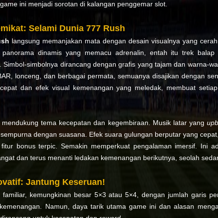
me ini menjadi sorotan di kalangan penggemar slot.
mikat: Selami Dunia 777 Rush
ush
langsung memanjakan mata dengan desain visualnya yang cerah,
panorama dinamis yang memacu adrenalin, entah itu trek balap fu
imbol-simbolnya dirancang dengan grafis yang tajam dan warna-warni.
 BAR, lonceng, dan berbagai permata, semuanya disajikan dengan se
 cepat dan efek visual kemenangan yang meledak, membuat setiap
t mendukung tema kecepatan dan kegembiraan. Musik latar yang
upb
empurna dengan suasana. Efek suara gulungan berputar yang cepat
 fitur bonus terpic. Semakin memperkuat pengalaman imersif. Ini 
at dan terus menanti ledakan kemenangan berikutnya, seolah sedan
vatif: Jantung Keseruan!
 familiar, kemungkinan besar 5×3 atau 5×4, dengan jumlah garis p
kemenangan. Namun, daya tarik utama game ini dan alasan mengap