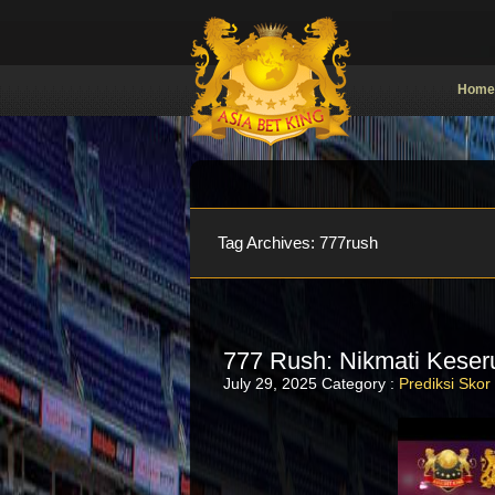
Home
Tag Archives:
777rush
777 Rush: Nikmati Keseru
July 29, 2025
Category :
Prediksi Skor