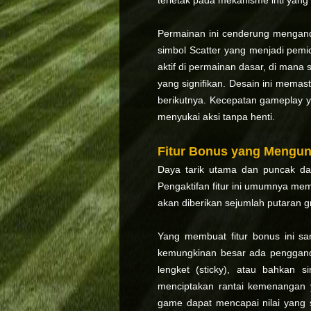
terletak pada mekanisme inti yan
Permainan ini cenderung mengand
simbol Scatter yang menjadi pemi
aktif di permainan dasar, di man
yang signifikan. Desain ini memas
berikutnya. Kecepatan gameplay ya
menyukai aksi tanpa henti.
Fitur Bonus yang Mengu
Daya tarik utama dan puncak d
Pengaktifan fitur ini umumnya mem
akan diberikan sejumlah putaran gr
Yang membuat fitur bonus ini s
kemungkinan besar ada
penggan
lengket (sticky)
, atau bahkan
s
menciptakan rantai kemenangan 
game
dapat mencapai nilai yang 