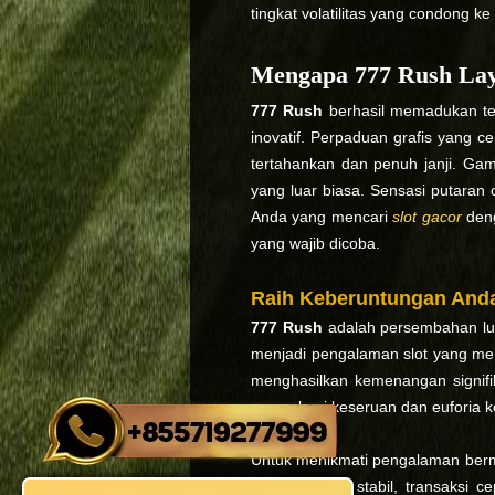
tingkat volatilitas yang condong k
Mengapa 777 Rush Lay
777 Rush
berhasil memadukan te
inovatif. Perpaduan grafis yang c
tertahankan dan penuh janji. G
yang luar biasa. Sensasi putaran
Anda yang mencari
slot gacor
deng
yang wajib dicoba.
Raih Keberuntungan Anda
777 Rush
adalah persembahan lu
menjadi pengalaman slot yang me
menghasilkan kemenangan signif
menyelami keseruan dan euforia 
Untuk menikmati pengalaman ber
platform yang stabil, transaksi