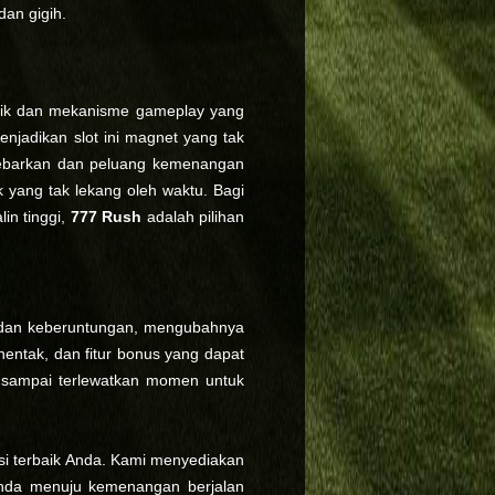
dan gigih.
rik dan mekanisme gameplay yang
enjadikan slot ini magnet yang tak
debarkan dan peluang kemenangan
 yang tak lekang oleh waktu. Bagi
in tinggi,
777 Rush
adalah pilihan
n dan keberuntungan, mengubahnya
ntak, dan fitur bonus yang dapat
 sampai terlewatkan momen untuk
si terbaik Anda. Kami menyediakan
 Anda menuju kemenangan berjalan