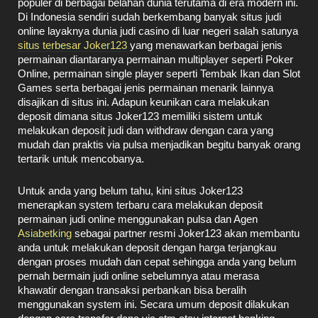
populer di berbagai belahan dunia terutama di era modern ini.
Di Indonesia sendiri sudah berkembang banyak situs judi
online layaknya dunia judi casino di luar negeri salah satunya
situs terbesar Joker123
yang menawarkan berbagai jenis
permainan diantaranya permainan multiplayer seperti Poker
Online, permainan single player seperti Tembak Ikan dan Slot
Games serta berbagai jenis permainan menarik lainnya
disajikan di situs ini. Adapun keunikan cara melakukan
deposit dimana situs Joker123 memiliki sistem untuk
melakukan deposit judi dan withdraw dengan cara yang
mudah dan praktis via pulsa menjadikan begitu banyak orang
tertarik untuk mencobanya.
Untuk anda yang belum tahu, kini situs Joker123
menerapkan system terbaru cara melakukan deposit
permainan judi online menggunakan pulsa dan Agen
Asiabetking
sebagai partner resmi Joker123 akan membantu
anda untuk melakukan deposit dengan harga terjangkau
dengan proses mudah dan cepat sehingga anda yang belum
pernah bermain judi online sebelumnya atau merasa
khawatir dengan transaksi perbankan bisa beralih
menggunakan system ini. Secara umum deposit dilakukan