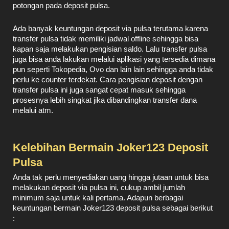
potongan pada deposit pulsa.
Ada banyak keuntungan deposit via pulsa terutama karena
transfer pulsa tidak memiliki jadwal offline sehingga bisa
kapan saja melakukan pengisian saldo. Lalu transfer pulsa
juga bisa anda lakukan melalui aplikasi yang tersedia dimana
pun seperti Tokopedia, Ovo dan lain lain sehingga anda tidak
perlu ke counter terdekat. Cara pengisian deposit dengan
transfer pulsa ini juga sangat cepat masuk sehingga
prosesnya lebih singkat jika dibandingkan transfer dana
melalui atm.
Kelebihan Bermain Joker123 Deposit
Pulsa
Anda tak perlu menyediakan uang hingga jutaan untuk bisa
melakukan deposit via pulsa ini, cukup ambil jumlah
minimum saja untuk kali pertama. Adapun berbagai
keuntungan bermain Joker123 deposit pulsa sebagai berikut
: