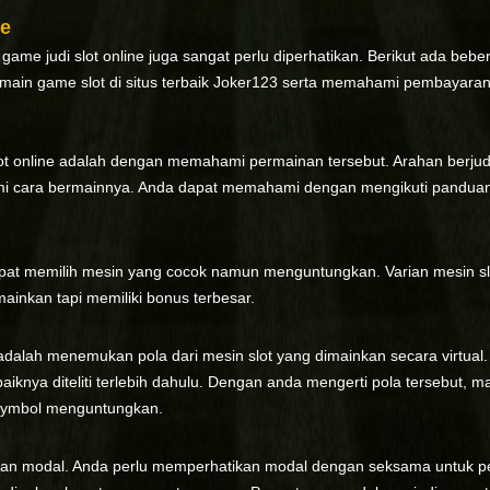
ne
ame judi slot online juga sangat perlu diperhatikan. Berikut ada beb
rmain game slot di situs terbaik Joker123 serta memahami pembayara
ot online adalah dengan memahami permainan tersebut. Arahan berjud
i cara bermainnya. Anda dapat memahami dengan mengikuti panduan
at memilih mesin yang cocok namun menguntungkan. Varian mesin sl
inkan tapi memiliki bonus terbesar.
a adalah menemukan pola dari mesin slot yang dimainkan secara virtual
iknya diteliti terlebih dahulu. Dengan anda mengerti pola tersebut,
symbol menguntungkan.
dengan modal. Anda perlu memperhatikan modal dengan seksama untuk 