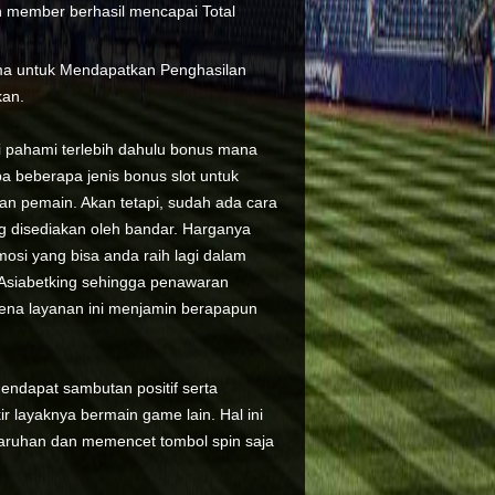
 member berhasil mencapai Total
ma untuk Mendapatkan Penghasilan
kan.
i pahami terlebih dahulu bonus mana
a beberapa jenis bonus slot untuk
an pemain. Akan tetapi, sudah ada cara
g disediakan oleh bandar. Harganya
si yang bisa anda raih lagi dalam
i Asiabetking sehingga penawaran
rena layanan ini menjamin berapapun
mendapat sambutan positif serta
ir layaknya bermain game lain. Hal ini
taruhan dan memencet tombol spin saja