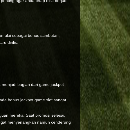
enting agar anda tetap bisa berjudi
emulai sebagai bonus sambutan,
u dirilis.
 menjadi bagian dari game jackpot
pada bonus jackpot game slot sangat
uan mereka. Saat promosi selesai,
i sangat menyenangkan namun cenderung