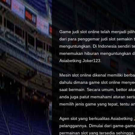
Game judi slot online telah menjadi p
dari para penggemar judi slot semakin
menguntungkan. Di Indonesia sendiri te
menemukan hiburan menguntungkan dan 
Asiabetking Joker123.
Mesin slot online dikenal memiliki be
dahulu dimana game slot online menye
saat bermain. Secara umum, bettor akan
anda juga patut memahami aturan sert
memilih jenis game yang tepat, tentu 
Agen slot yang berkualitas Asiabetking
pelanggannya. Dimulai dari game-game t
permainan slot yang tersedia sehingga 