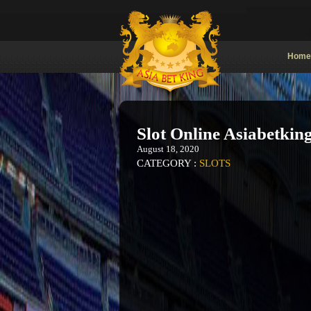
Home
Slot Online Asiabetk
August 18, 2020
CATEGORY :
SLOTS