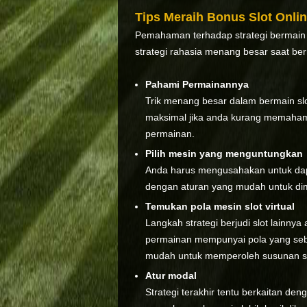
Tips Meraih Bonus Slot Onli
Pemahaman terhadap strategi bermain g
strategi rahasia menang besar saat be
Pahami Permainannya
Trik menang besar dalam bermain sl
maksimal jika anda kurang memaham
permainan.
Pilih mesin yang menguntungkan
Anda harus mengusahakan untuk dap
dengan aturan yang mudah untuk dima
Temukan pola mesin slot virtual
Langkah strategi berjudi slot lainny
permainan mempunyai pola yang seba
mudah untuk memperoleh susunan 
Atur modal
Strategi terakhir tentu berkaitan 