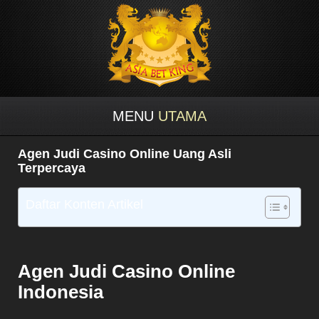
MENU
UTAMA
Agen Judi Casino Online Uang Asli
Terpercaya
Daftar Konten Artikel
Agen Judi Casino Online
Indonesia