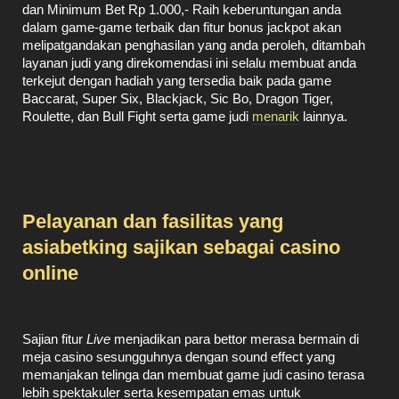
dan Minimum Bet Rp 1.000,- Raih keberuntungan anda
dalam game-game terbaik dan fitur bonus jackpot akan
melipatgandakan penghasilan yang anda peroleh, ditambah
layanan judi yang direkomendasi ini selalu membuat anda
terkejut dengan hadiah yang tersedia baik pada game
Baccarat, Super Six, Blackjack, Sic Bo, Dragon Tiger,
Roulette, dan Bull Fight serta game judi
menarik
lainnya.
Pelayanan dan fasilitas yang
asiabetking sajikan sebagai casino
online
Sajian fitur
Live
menjadikan para bettor merasa bermain di
meja casino sesungguhnya dengan sound effect yang
memanjakan telinga dan membuat game judi casino terasa
lebih spektakuler serta kesempatan emas untuk