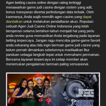
Agen betting casino online dengan rating tertinggi
menawarkan game judi casino dengan sistem yang adil,
bonus transparan disertai perlindungan data terbaik. Oleh
karenanya, Anda wajib memilih agen casino yang
dapat
diandalkan
untuk melakukan pendaftaran akun. Reputasi
sebuah Agen Judi Casino Online Indonesia yang telah
beroperasi selama bertahun-tahun menjadi hal yang perlu
anda review guna memastikan Anda tergabung pada layanan
betting terpercaya. Jangan ragu mencoba game-game favorit
anda sekarang atau bila ingin bermain game judi casino yang
belum pernah dimainkan sebelumnya manfaatkan fitur
panduan sebagai langkah tepat untuk memahami permainan.
Bersama layanan terpercaya ini setiap member akan
menemukan pengalaman bermain paling sensasional.