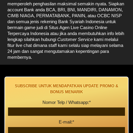
memperoleh penghasilan maksimal semakin nyata. Siapkan
account Bank anda BCA, BRI, BNI, MANDIRI, DANAMON,
CIMB NIAGA, PERMATABANK, PANIN, atau OCBC NISP
dan semua jenis rekening Bank Syariah Indonesia untuk
bermain game judi di Situs Agen Live Casino Online
Terpercaya Indonesia atau jika anda membutuhkan info lebih
lengkap silahkan hubungi
Customer Service
kami melalui
fitur live chat dimana staff kami selalu siap melayani selama
24 jam dan sangat mengutamakan kepentingan para
membernya.
SUBSCRIBE UNTUK MENDAPATKAN UPDATE PROMO &
BONUS MENARIK
Nomor Telp / Whatsapp:*
E-mail:*