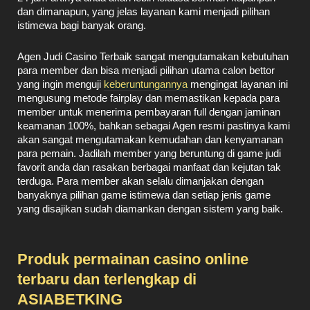
dan dimanapun, yang jelas layanan kami menjadi pilihan
istimewa bagi banyak orang.
Agen Judi Casino Terbaik sangat mengutamakan kebutuhan
para member dan bisa menjadi pilihan utama calon bettor
yang ingin menguji
keberuntungannya
mengingat layanan ini
mengusung metode fairplay dan memastikan kepada para
member untuk menerima pembayaran full dengan jaminan
keamanan 100%, bahkan sebagai Agen resmi pastinya kami
akan sangat mengutamakan kemudahan dan kenyamanan
para pemain. Jadilah member yang beruntung di game judi
favorit anda dan rasakan berbagai manfaat dan kejutan tak
terduga. Para member akan selalu dimanjakan dengan
banyaknya pilihan game istimewa dan setiap jenis game
yang disajikan sudah diamankan dengan sistem yang baik.
Produk permainan casino online
terbaru dan terlengkap di
ASIABETKING