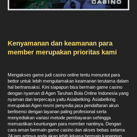
Kenyamanan dan keamanan para
member merupakan prioritas kami
Mengakses game judi casino online tentu menuntut para
bettor untuk lebih mengutamakan keamanan terutama dalam
hal bertransaksi. Kini siapapun bisa bermain game casino
dengan nyaman di Agen Taruhan Bola Online Indonesia yang
nyaman dan terpercaya yaitu Asiabetking. Asiabetking
merupakan Agen resmi penyedia jasa pendaftaran akun
berlisensi dengan layanan paling profesional serta
menyediakan variasi metode pembayaran sehingga
memastikan keuntungan para member nantinya. Dengan
cara aman bermain game casino dan akses bebas selama
24 jam artinya anda akan lebih leluasa bermain kapanpun