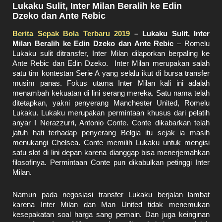
Lukaku Sulit, Inter Milan Beralih ke Edin
Dzeko dan Ante Rebic
Berita Sepak Bola Terbaru 2019
– Lukaku Sulit, Inter
Milan Beralih ke Edin Dzeko dan Ante Rebic
– Romelu
Lukaku sulit ditransfer, Inter Milan dilaporkan berpaling ke
Ante Rebic dan Edin Dzeko. Inter Milan merupakan salah
satu tim kontestan Serie A yang selalu ikut di bursa transfer
musim panas. Fokus utama Inter Milan kali ini adalah
menambah kekuatan di lini serang mereka. Satu nama telah
ditetapkan, yakni penyerang Manchester United, Romelu
Lukaku. Lukaku merupakan permintaan khusus dari pelatih
anyar I Nerazzurri, Antonio Conte. Conte dikabarkan telah
jatuh hati terhadap penyerang Belgia itu sejak ia masih
menukangi Chelsea. Conte memilih Lukaku untuk mengisi
satu slot di lini depan karena dianggap bisa menerjemahkan
filosofinya. Permintaan Conte pun dikabulkan petinggi Inter
Milan.
Namun pada negosiasi transfer Lukaku berjalan lambat
karena Inter Milan dan Man United tidak menemukan
kesepakatan soal harga sang pemain. Dan juga keinginan