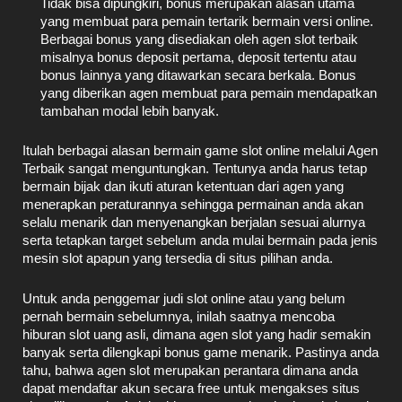
Tidak bisa dipungkiri, bonus merupakan alasan utama
yang membuat para pemain tertarik bermain versi online.
Berbagai bonus yang disediakan oleh agen slot terbaik
misalnya bonus deposit pertama, deposit tertentu atau
bonus lainnya yang ditawarkan secara berkala. Bonus
yang diberikan agen membuat para pemain mendapatkan
tambahan modal lebih banyak.
Itulah berbagai alasan bermain game slot online melalui Agen
Terbaik sangat menguntungkan. Tentunya anda harus tetap
bermain bijak dan ikuti aturan ketentuan dari agen yang
menerapkan peraturannya sehingga permainan anda akan
selalu menarik dan menyenangkan berjalan sesuai alurnya
serta tetapkan target sebelum anda mulai bermain pada jenis
mesin slot apapun yang tersedia di situs pilihan anda.
Untuk anda penggemar judi slot online atau yang belum
pernah bermain sebelumnya, inilah saatnya mencoba
hiburan slot uang asli, dimana agen slot yang hadir semakin
banyak serta dilengkapi bonus game menarik. Pastinya anda
tahu, bahwa agen slot merupakan perantara dimana anda
dapat mendaftar akun secara free untuk mengakses situs