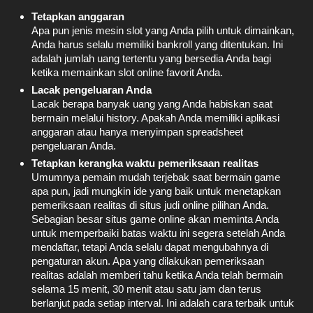
Tetapkan anggaran
Apa pun jenis mesin slot yang Anda pilih untuk dimainkan,
Anda harus selalu memiliki bankroll yang ditentukan. Ini
adalah jumlah uang tertentu yang bersedia Anda bagi
ketika memainkan slot online favorit Anda.
Lacak pengeluaran Anda
Lacak berapa banyak uang yang Anda habiskan saat
bermain melalui history. Apakah Anda memiliki aplikasi
anggaran atau hanya menyimpan spreadsheet
pengeluaran Anda.
Tetapkan kerangka waktu pemeriksaan realitas
Umumnya pemain mudah terjebak saat bermain game
apa pun, jadi mungkin ide yang baik untuk menetapkan
pemeriksaan realitas di situs judi online pilihan Anda.
Sebagian besar situs game online akan meminta Anda
untuk memperbaiki batas waktu ini segera setelah Anda
mendaftar, tetapi Anda selalu dapat mengubahnya di
pengaturan akun. Apa yang dilakukan pemeriksaan
realitas adalah memberi tahu ketika Anda telah bermain
selama 15 menit, 30 menit atau satu jam dan terus
berlanjut pada setiap interval. Ini adalah cara terbaik untuk