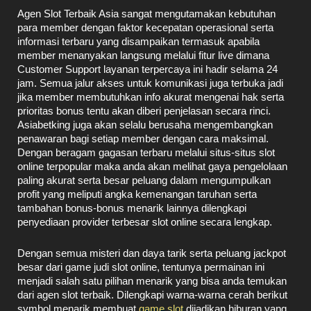
Agen Slot Terbaik Asia sangat mengutamakan kebutuhan
para member dengan faktor kecepatan operasional serta
informasi terbaru yang disampaikan termasuk apabila
member menanyakan langsung melalui fitur live dimana
Customer Support layanan terpercaya ini hadir selama 24
jam. Semua jalur akses untuk komunikasi juga terbuka jadi
jika member membutuhkan info akurat mengenai hak serta
prioritas bonus tentu akan diberi penjelasan secara rinci.
Asiabetking juga akan selalu berusaha mengembangkan
penawaran bagi setiap member dengan cara maksimal.
Dengan beragam gagasan terbaru melalui situs-situs slot
online terpopular maka anda akan melihat gaya pengelolaan
paling akurat serta besar peluang dalam mengumpulkan
profit yang meliputi angka kemenangan taruhan serta
tambahan bonus-bonus menarik lainnya dilengkapi
penyediaan provider terbesar slot online secara lengkap.
Dengan semua misteri dan daya tarik serta peluang jackpot
besar dari game judi slot online, tentunya permainan ini
menjadi salah satu pilihan menarik yang bisa anda temukan
dari agen slot terbaik. Dilengkapi warna-warna cerah berikut
symbol menarik membuat
game slot
dijadikan hiburan yang