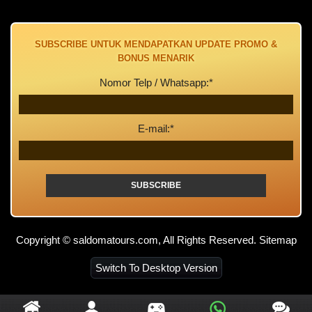
SUBSCRIBE UNTUK MENDAPATKAN UPDATE PROMO &
BONUS MENARIK
Nomor Telp / Whatsapp:*
E-mail:*
Copyright © saldomatours.com, All Rights Reserved.
Sitemap
Switch To Desktop Version